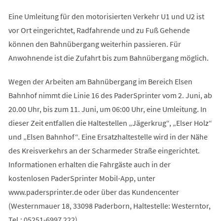
Eine Umleitung für den motorisierten Verkehr U1 und U2 ist
vor Ort eingerichtet, Radfahrende und zu Fuß Gehende
können den Bahnübergang weiterhin passieren. Für
Anwohnende ist die Zufahrt bis zum Bahnübergang möglich.
Wegen der Arbeiten am Bahnübergang im Bereich Elsen
Bahnhof nimmt die Linie 16 des PaderSprinter vom 2. Juni, ab
20.00 Uhr, bis zum 11. Juni, um 06:00 Uhr, eine Umleitung. In
dieser Zeit entfallen die Haltestellen „Jägerkrug“, „Elser Holz“
und „Elsen Bahnhof“. Eine Ersatzhaltestelle wird in der Nähe
des Kreisverkehrs an der Scharmeder Straße eingerichtet.
Informationen erhalten die Fahrgäste auch in der
kostenlosen PaderSprinter Mobil-App, unter
www.padersprinter.de oder über das Kundencenter
(Westernmauer 18, 33098 Paderborn, Haltestelle: Westerntor,
Tel.: 05251-6997 222).