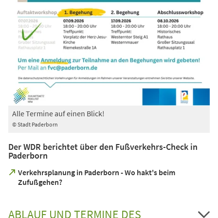
Alle Termine auf einen Blick!
© Stadt Paderborn
Der WDR berichtet über den Fußverkehrs-Check in
Paderborn
Verkehrsplanung in Paderborn - Wo hakt's beim
(Öffnet
Zufußgehen?
in
einem
neuen
ABLAUF UND TERMINE DES