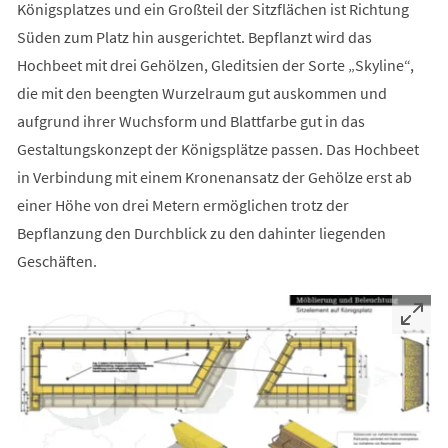
Königsplatzes und ein Großteil der Sitzflächen ist Richtung
Süden zum Platz hin ausgerichtet. Bepflanzt wird das
Hochbeet mit drei Gehölzen, Gleditsien der Sorte „Skyline“,
die mit den beengten Wurzelraum gut auskommen und
aufgrund ihrer Wuchsform und Blattfarbe gut in das
Gestaltungskonzept der Königsplätze passen. Das Hochbeet
in Verbindung mit einem Kronenansatz der Gehölze erst ab
einer Höhe von drei Metern ermöglichen trotz der
Bepflanzung den Durchblick zu den dahinter liegenden
Geschäften.