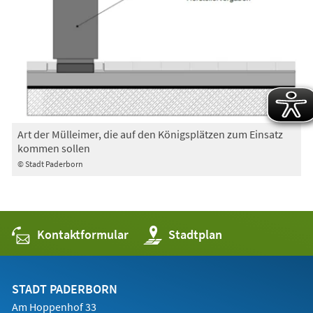
Art der Mülleimer, die auf den Königsplätzen zum Einsatz
kommen sollen
© Stadt Paderborn
Kontaktformular
(Öffnet
Stadtplan
in
einem
neuen
Tab)
STADT PADERBORN
Am Hoppenhof 33