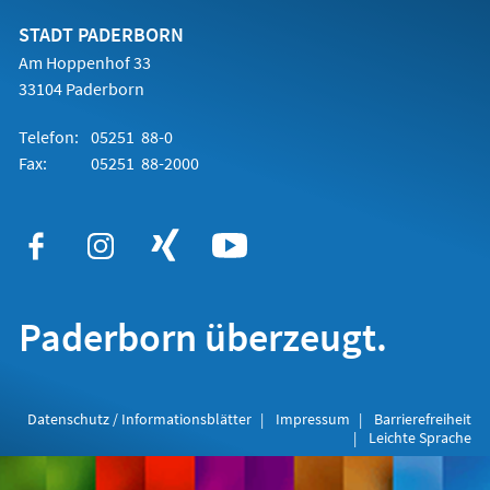
neuen
Tab)
STADT PADERBORN
Am Hoppenhof 33
33104 Paderborn
Telefon:
05251 88-0
Fax:
05251 88-2000
Paderborn überzeugt.
Datenschutz / Informationsblätter
Impressum
Barrierefreiheit
Leichte Sprache