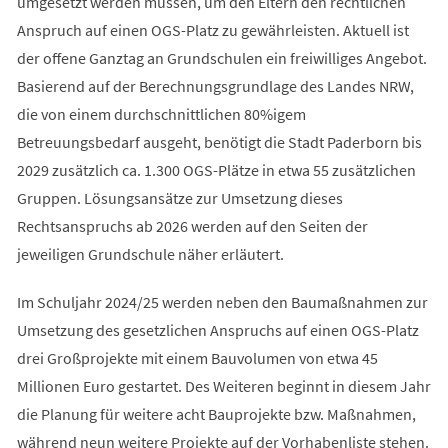
umgesetzt werden müssen, um den Eltern den rechtlichen
Anspruch auf einen OGS-Platz zu gewährleisten. Aktuell ist
der offene Ganztag an Grundschulen ein freiwilliges Angebot.
Basierend auf der Berechnungsgrundlage des Landes NRW,
die von einem durchschnittlichen 80%igem
Betreuungsbedarf ausgeht, benötigt die Stadt Paderborn bis
2029 zusätzlich ca. 1.300 OGS-Plätze in etwa 55 zusätzlichen
Gruppen. Lösungsansätze zur Umsetzung dieses
Rechtsanspruchs ab 2026 werden auf den Seiten der
jeweiligen Grundschule näher erläutert.
Im Schuljahr 2024/25 werden neben den Baumaßnahmen zur
Umsetzung des gesetzlichen Anspruchs auf einen OGS-Platz
drei Großprojekte mit einem Bauvolumen von etwa 45
Millionen Euro gestartet. Des Weiteren beginnt in diesem Jahr
die Planung für weitere acht Bauprojekte bzw. Maßnahmen,
während neun weitere Projekte auf der Vorhabenliste stehen.