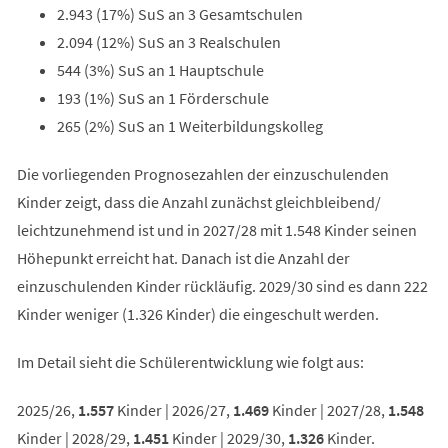
2.943 (17%) SuS an 3 Gesamtschulen
2.094 (12%) SuS an 3 Realschulen
544 (3%) SuS an 1 Hauptschule
193 (1%) SuS an 1 Förderschule
265 (2%) SuS an 1 Weiterbildungskolleg
Die vorliegenden Prognosezahlen der einzuschulenden
Kinder zeigt, dass die Anzahl zunächst gleichbleibend/
leichtzunehmend ist und in 2027/28 mit 1.548 Kinder seinen
Höhepunkt erreicht hat. Danach ist die Anzahl der
einzuschulenden Kinder rückläufig. 2029/30 sind es dann 222
Kinder weniger (1.326 Kinder) die eingeschult werden.
Im Detail sieht die Schülerentwicklung wie folgt aus:
2025/26,
1.557
Kinder | 2026/27,
1.469
Kinder | 2027/28,
1.548
Kinder | 2028/29,
1.451
Kinder | 2029/30,
1.326
Kinder.