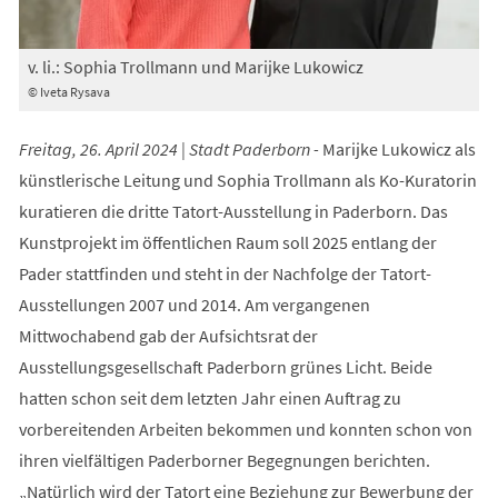
v. li.: Sophia Trollmann und Marijke Lukowicz
© Iveta Rysava
Freitag, 26. April 2024 | Stadt Paderborn -
Marijke Lukowicz als
künstlerische Leitung und Sophia Trollmann als Ko-Kuratorin
kuratieren die dritte Tatort-Ausstellung in Paderborn. Das
Kunstprojekt im öffentlichen Raum soll 2025 entlang der
Pader stattfinden und steht in der Nachfolge der Tatort-
Ausstellungen 2007 und 2014. Am vergangenen
Mittwochabend gab der Aufsichtsrat der
Ausstellungsgesellschaft Paderborn grünes Licht. Beide
hatten schon seit dem letzten Jahr einen Auftrag zu
vorbereitenden Arbeiten bekommen und konnten schon von
ihren vielfältigen Paderborner Begegnungen berichten.
„Natürlich wird der Tatort eine Beziehung zur Bewerbung der