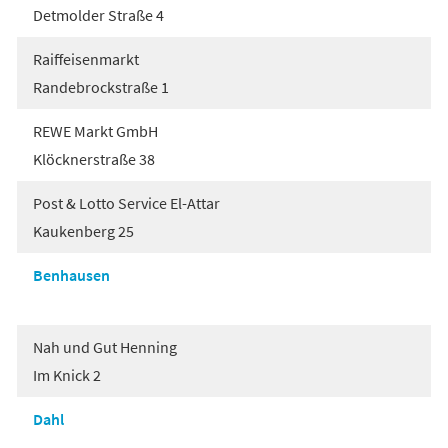
Detmolder Straße 4
Raiffeisenmarkt
Randebrockstraße 1
REWE Markt GmbH
Klöcknerstraße 38
Post & Lotto Service El-Attar
Kaukenberg 25
Benhausen
Nah und Gut Henning
Im Knick 2
Dahl