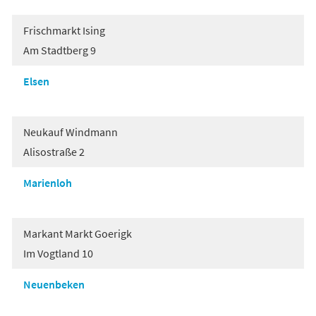
Frischmarkt Ising
Am Stadtberg 9
Elsen
Neukauf Windmann
Alisostraße 2
Marienloh
Markant Markt Goerigk
Im Vogtland 10
Neuenbeken