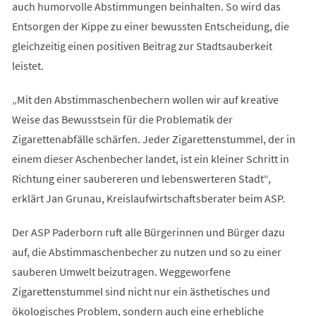
auch humorvolle Abstimmungen beinhalten. So wird das
Entsorgen der Kippe zu einer bewussten Entscheidung, die
gleichzeitig einen positiven Beitrag zur Stadtsauberkeit
leistet.
„Mit den Abstimmaschenbechern wollen wir auf kreative
Weise das Bewusstsein für die Problematik der
Zigarettenabfälle schärfen. Jeder Zigarettenstummel, der in
einem dieser Aschenbecher landet, ist ein kleiner Schritt in
Richtung einer saubereren und lebenswerteren Stadt“,
erklärt Jan Grunau, Kreislaufwirtschaftsberater beim ASP.
Der ASP Paderborn ruft alle Bürgerinnen und Bürger dazu
auf, die Abstimmaschenbecher zu nutzen und so zu einer
sauberen Umwelt beizutragen. Weggeworfene
Zigarettenstummel sind nicht nur ein ästhetisches und
ökologisches Problem, sondern auch eine erhebliche