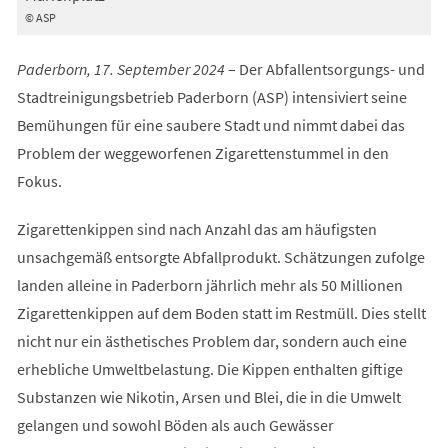
© ASP
Paderborn, 17. September 2024
– Der Abfallentsorgungs- und
Stadtreinigungsbetrieb Paderborn (ASP) intensiviert seine
Bemühungen für eine saubere Stadt und nimmt dabei das
Problem der weggeworfenen Zigarettenstummel in den
Fokus.
Zigarettenkippen sind nach Anzahl das am häufigsten
unsachgemäß entsorgte Abfallprodukt. Schätzungen zufolge
landen alleine in Paderborn jährlich mehr als 50 Millionen
Zigarettenkippen auf dem Boden statt im Restmüll. Dies stellt
nicht nur ein ästhetisches Problem dar, sondern auch eine
erhebliche Umweltbelastung. Die Kippen enthalten giftige
Substanzen wie Nikotin, Arsen und Blei, die in die Umwelt
gelangen und sowohl Böden als auch Gewässer