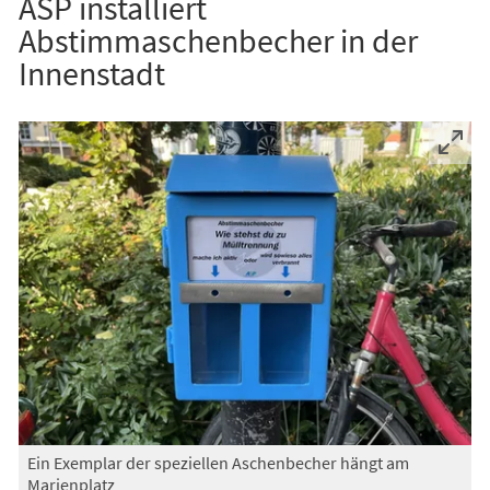
ASP installiert
Abstimmaschenbecher in der
Innenstadt
Ein Exemplar der speziellen Aschenbecher hängt am
Marienplatz