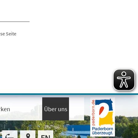
se Seite
rken
Über uns