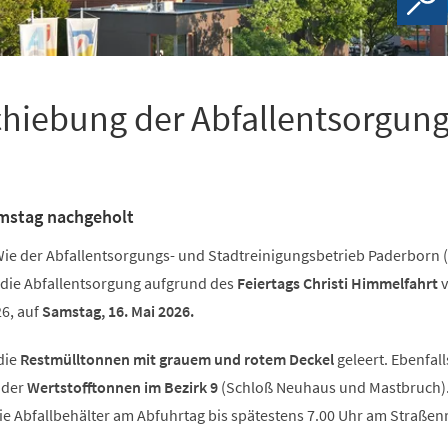
chiebung der Abfallentsorgung
mstag nachgeholt
ie der Abfallentsorgungs- und Stadtreinigungsbetrieb Paderborn 
ch die Abfallentsorgung aufgrund des
Feiertags Christi Himmelfahrt
v
26, auf
Samstag, 16. Mai 2026.
die
Restmülltonnen mit grauem und rotem Deckel
geleert. Ebenfall
r der
Wertstofftonnen im Bezirk 9
(Schloß Neuhaus und Mastbruch)
die Abfallbehälter am Abfuhrtag bis spätestens 7.00 Uhr am Straße