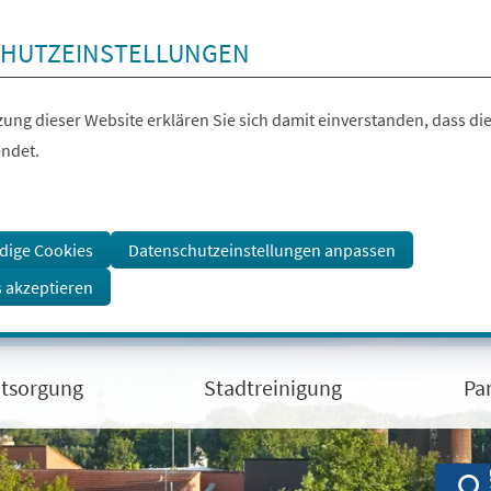
HUTZEINSTELLUNGEN
ung dieser Website erklären Sie sich damit einverstanden, dass die
ndet.
dige Cookies
Datenschutzeinstellungen anpassen
s akzeptieren
ntsorgung
Stadtreinigung
Pa