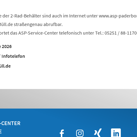
 der 2-Rad-Behälter sind auch im Internet unter www.asp-paderbo
üll.de straßengenau abrufbar.
tet das ASP-Service-Center telefonisch unter Tel.: 05251 / 88-1170
 2026
 Infotelefon
ll.de
E-CENTER
E