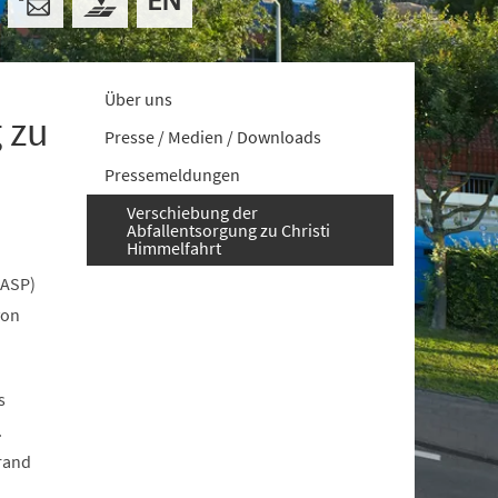
Über uns
 zu
Presse / Medien / Downloads
Pressemeldungen
Verschiebung der
Abfallentsorgung zu Christi
Himmelfahrt
(ASP)
on
s
.
nrand