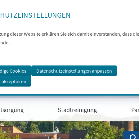
HUTZEINSTELLUNGEN
ung dieser Website erklären Sie sich damit einverstanden, dass die
ndet.
dige Cookies
Datenschutzeinstellungen anpassen
s akzeptieren
ntsorgung
Stadtreinigung
Pa