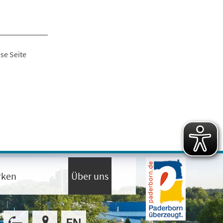
se Seite
rken
Über uns