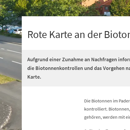
+
1
Rote Karte an der Bioto
Aufgrund einer Zunahme an Nachfragen infor
die Biotonnenkontrollen und das Vorgehen na
Karte.
Die Biotonnen im Pader
kontrolliert. Biotonnen,
gehören, werden mit ein