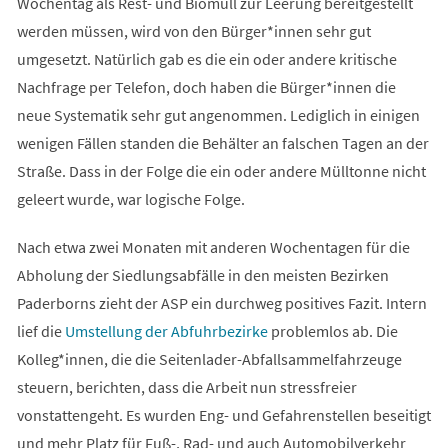
Wochentag als Rest- und Biomüll zur Leerung bereitgestellt
werden müssen, wird von den Bürger*innen sehr gut
umgesetzt. Natürlich gab es die ein oder andere kritische
Nachfrage per Telefon, doch haben die Bürger*innen die
neue Systematik sehr gut angenommen. Lediglich in einigen
wenigen Fällen standen die Behälter an falschen Tagen an der
Straße. Dass in der Folge die ein oder andere Mülltonne nicht
geleert wurde, war logische Folge.
Nach etwa zwei Monaten mit anderen Wochentagen für die
Abholung der Siedlungsabfälle in den meisten Bezirken
Paderborns zieht der ASP ein durchweg positives Fazit. Intern
lief die
Umstellung der Abfuhrbezirke
problemlos ab. Die
Kolleg*innen, die die Seitenlader-Abfallsammelfahrzeuge
steuern, berichten, dass die Arbeit nun stressfreier
vonstattengeht. Es wurden Eng- und Gefahrenstellen beseitigt
und mehr Platz für Fuß-, Rad- und auch Automobilverkehr