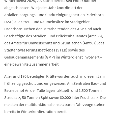
Winterdienst 2025/2026 sind bereits seit Ende Oktober
abgeschlossen. Wie jedes Jahr koordiniert der
Abfallentsorgungs- und Stadtreinigungsbetrieb Paderborn
(ASP) alle Streu- und Räumeinsätze im Stadtgebiet
Paderborn. Neben den Mitarbeitenden des ASP sind auch
Beschäftigte des Straßen- und Brückenbauamtes (Amt 66),
des Amtes für Umweltschutz und Grünflächen (Amt 67), des
Stadtentwässerungsbetriebes (STEB) sowie des
Gebäudemanagements (GMP) im Winterdienst involviert –
eine bewährte Zusammenarbeit.
Alle rund 170 beteiligten Kräfte wurden auch in diesem Jahr
frühzeitig geschult und eingewiesen. Am Zentralen Bau- und
Betriebshof An der Talle lagern aktuell rund 1.500 Tonnen
Streusalz, 50 Tonnen Split sowie 60.000 Liter Feuchtsalz. Die
meisten der multifunktional einsetzbaren Fahrzeuge stehen
bereits in Winterkonfiguration bereit.