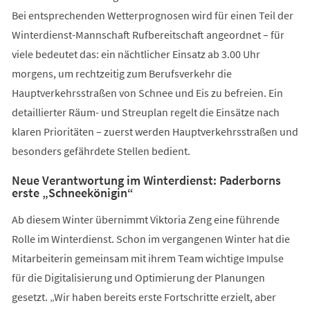
Bei entsprechenden Wetterprognosen wird für einen Teil der
Winterdienst-Mannschaft Rufbereitschaft angeordnet – für
viele bedeutet das: ein nächtlicher Einsatz ab 3.00 Uhr
morgens, um rechtzeitig zum Berufsverkehr die
Hauptverkehrsstraßen von Schnee und Eis zu befreien. Ein
detaillierter Räum- und Streuplan regelt die Einsätze nach
klaren Prioritäten – zuerst werden Hauptverkehrsstraßen und
besonders gefährdete Stellen bedient.
Neue Verantwortung im Winterdienst: Paderborns
erste „Schneekönigin“
Ab diesem Winter übernimmt Viktoria Zeng eine führende
Rolle im Winterdienst. Schon im vergangenen Winter hat die
Mitarbeiterin gemeinsam mit ihrem Team wichtige Impulse
für die Digitalisierung und Optimierung der Planungen
gesetzt. „Wir haben bereits erste Fortschritte erzielt, aber