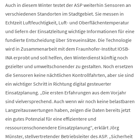
Auch in diesem Winter testet der ASP weiterhin Sensoren an
verschiedenen Standorten im Stadtgebiet. Sie messen in
Echtzeit Luftfeuchtigkeit, Luft- und Oberflächentemperatur
und liefern der Einsatzleitung wichtige Informationen für eine
fundierte Entscheidung über Streueinsätze. Die Technologie
wird in Zusammenarbeit mit dem Fraunhofer-Institut IOSB-
INA erprobt und soll helfen, den Winterdienst künftig noch
gezielter und umweltschonender zu gestalten. Noch ersetzen
die Sensoren keine nächtlichen Kontrollfahrten, aber sie sind
ein wichtiger Schritt in Richtung digital gesteuerter
Einsatzplanung. „Die ersten Erfahrungen aus dem Vorjahr
sind vielversprechend. Auch wenn wir noch keine belastbaren
Langzeitauswertungen haben, zeigen die Daten bereits jetzt
ein gutes Potenzial für eine effizientere und
ressourcenschonendere Einsatzplanung“, erklärt Jörg
Münster, stellvertretender Betriebsleiter des ASP. „Sicherheit