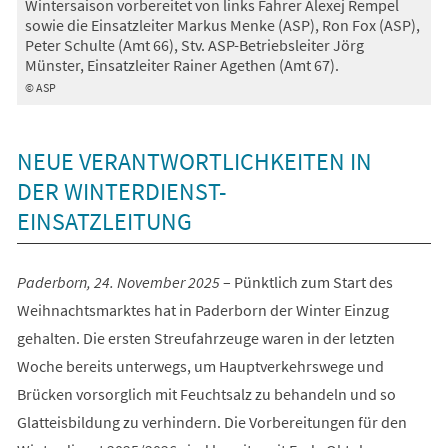
Wintersaison vorbereitet von links Fahrer Alexej Rempel
sowie die Einsatzleiter Markus Menke (ASP), Ron Fox (ASP),
Peter Schulte (Amt 66), Stv. ASP-Betriebsleiter Jörg
Münster, Einsatzleiter Rainer Agethen (Amt 67).
© ASP
NEUE VERANTWORTLICHKEITEN IN
DER WINTERDIENST-
EINSATZLEITUNG
Paderborn, 24. November 2025
– Pünktlich zum Start des
Weihnachtsmarktes hat in Paderborn der Winter Einzug
gehalten. Die ersten Streufahrzeuge waren in der letzten
Woche bereits unterwegs, um Hauptverkehrswege und
Brücken vorsorglich mit Feuchtsalz zu behandeln und so
Glatteisbildung zu verhindern. Die Vorbereitungen für den