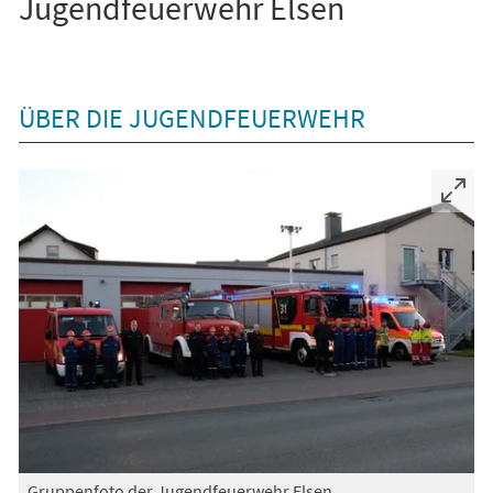
Jugendfeuerwehr Elsen
ÜBER DIE JUGENDFEUERWEHR
Gruppenfoto der Jugendfeuerwehr Elsen,