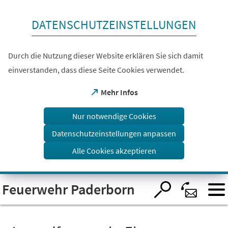
Inhalt anspringen
DATENSCHUTZEINSTELLUNGEN
Durch die Nutzung dieser Website erklären Sie sich damit
einverstanden, dass diese Seite Cookies verwendet.
(Öffnet
Mehr Infos
in
einem
Nur notwendige Cookies
neuen
Tab)
Datenschutzeinstellungen anpassen
Alle Cookies akzeptieren
Visuelle
Feuerwehr Paderborn
Assistenzsoftware
öffnen.