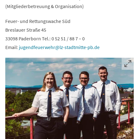
(Mitgliederbetreuung & Organisation)
Feuer- und Rettungswache Süd
Breslauer Straße 45
33098 Paderborn Tel.: 0 52 51 / 88 7 – 0
Email:
jugendfeuerwehr
lz-stadtmitte-pb
de