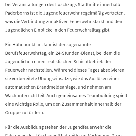
bei Veranstaltungen des Löschzugs Stadtmitte innerhalb
Paderborns ist die Jugendfeuerwehr regelmäßig vertreten,
was die Verbindung zur aktiven Feuerwehr stärkt und den
Jugendlichen Einblicke in den Feuerwehralltag gibt.
Ein Höhepunkt im Jahr ist der sogenannte
Berufsfeuerwehrtag, ein 24-Stunden-Dienst, bei dem die
Jugendlichen einen realistischen Schichtbetrieb der
Feuerwehr nachstellen. Während dieses Tages absolvieren
sie vorbereitete Übungseinsätze, wie das Auslösen einer
automatischen Brandmeldeanlage, und nehmen am
Wachunterricht teil. Auch gemeinsames Teambuilding spielt
eine wichtige Rolle, um den Zusammenhalt innerhalb der
Gruppe zu fördern.
Für die Ausbildung stehen der Jugendfeuerwehr die
Fahrzeuge des Löschzugs Stadtmitte zur Verfügung. Dazu