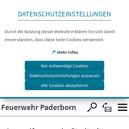
Inhalt anspringen
DATENSCHUTZEINSTELLUNGEN
Durch die Nutzung dieser Website erklären Sie sich damit
einverstanden, dass diese Seite Cookies verwendet.
(Öffnet
Mehr Infos
in
einem
Nur notwendige Cookies
neuen
Tab)
Datenschutzeinstellungen anpassen
Alle Cookies akzeptieren
Visuelle
Feuerwehr Paderborn
Assistenzsoftware
öffnen.