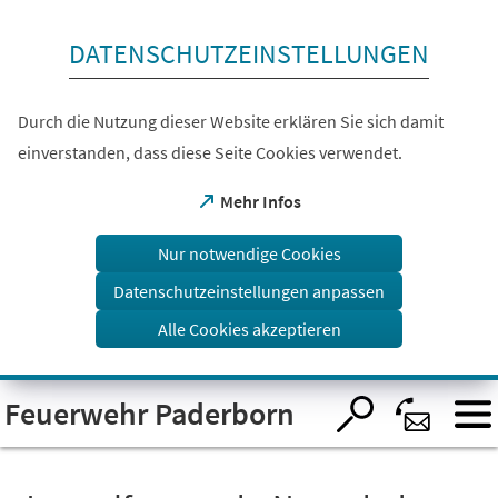
Inhalt anspringen
DATENSCHUTZEINSTELLUNGEN
Durch die Nutzung dieser Website erklären Sie sich damit
einverstanden, dass diese Seite Cookies verwendet.
(Öffnet
Mehr Infos
in
einem
Nur notwendige Cookies
neuen
Tab)
Datenschutzeinstellungen anpassen
Alle Cookies akzeptieren
Visuelle
Feuerwehr Paderborn
Assistenzsoftware
öffnen.