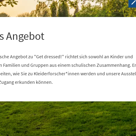
s Angebot
e Angebot zu "Get dressed!" richtet sich sowohl an Kinder und
 an Familien und Gruppen aus einem schulischen Zusammenhang. E
Seiten, wie Sie zu Kleiderforscher*innen werden und unsere Ausste
 Zugang erkunden können.