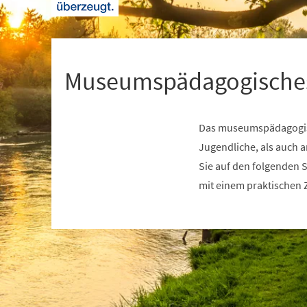
+
1
Museumspädagogische
Das museumspädagogisch
Jugendliche, als auch
Sie auf den folgenden 
mit einem praktischen