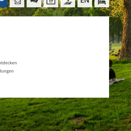
ntdecken
llungen