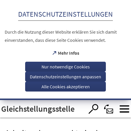
Inhalt anspringen
DATENSCHUTZEINSTELLUNGEN
Durch die Nutzung dieser Website erklären Sie sich damit
einverstanden, dass diese Seite Cookies verwendet.
(Öffnet
Mehr Infos
in
einem
Nur notwendige Cookies
neuen
Tab)
Datenschutzeinstellungen anpassen
Alle Cookies akzeptieren
Visuelle
Gleichstellungsstelle
Assistenzsoftware
öffnen.