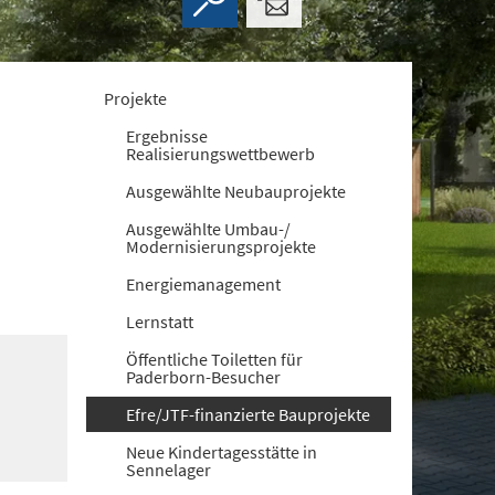
Projekte
Ergebnisse
Realisierungswettbewerb
Ausgewählte Neubauprojekte
Ausgewählte Umbau-/
Modernisierungsprojekte
Energiemanagement
Lernstatt
Öffentliche Toiletten für
Paderborn-Besucher
Efre/JTF-finanzierte Bauprojekte
Neue Kindertagesstätte in
Sennelager