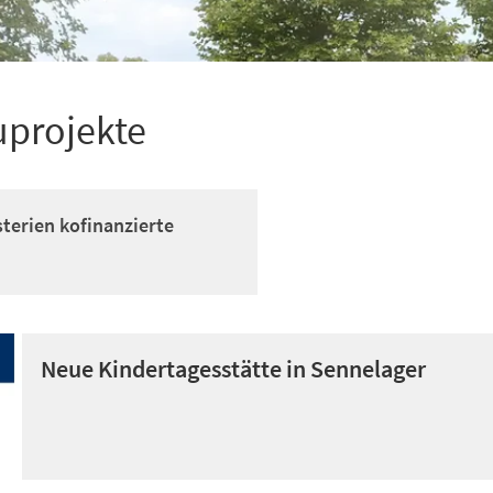
uprojekte
terien kofinanzierte
Neue Kindertagesstätte in Sennelager