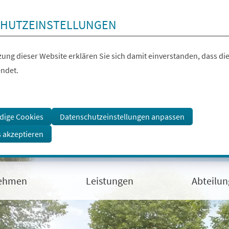
HUTZEINSTELLUNGEN
ung dieser Website erklären Sie sich damit einverstanden, dass die
ndet.
dige Cookies
Datenschutzeinstellungen anpassen
s akzeptieren
ehmen
Leistungen
Abteilu