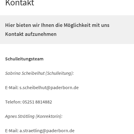
Kontakt
Hier bieten wir Ihnen die Möglichkeit mit uns
Kontakt aufzunehmen
Schulleitungsteam
Sabrina Scheibelhut (Schulleitung):
E-Mail:
s.scheibelhut
paderborn
de
Telefon: 05251 8814882
Agnes Strätling (Konrektorin):
E-Mail:
a.straetling
paderborn
de