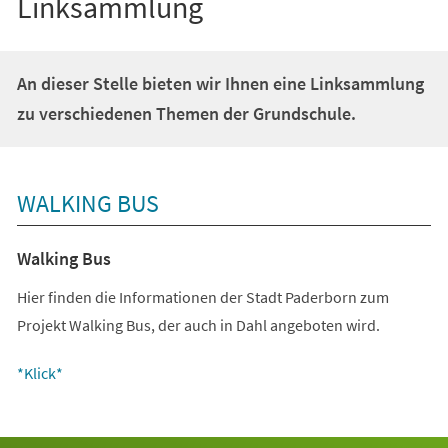
Linksammlung
An dieser Stelle bieten wir Ihnen eine Linksammlung
zu verschiedenen Themen der Grundschule.
WALKING BUS
Walking Bus
Hier finden die Informationen der Stadt Paderborn zum
Projekt Walking Bus, der auch in Dahl angeboten wird.
(Öffnet
*Klick*
in
einem