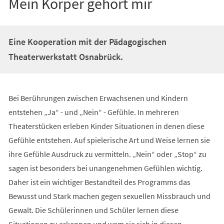
Mein Körper gehört mir
Eine Kooperation mit der Pädagogischen
Theaterwerkstatt Osnabrück.
Bei Berührungen zwischen Erwachsenen und Kindern
entstehen „Ja“ - und „Nein“ - Gefühle. In mehreren
Theaterstücken erleben Kinder Situationen in denen diese
Gefühle entstehen. Auf spielerische Art und Weise lernen sie
ihre Gefühle Ausdruck zu vermitteln. „Nein“ oder „Stop“ zu
sagen ist besonders bei unangenehmen Gefühlen wichtig.
Daher ist ein wichtiger Bestandteil des Programms das
Bewusst und Stark machen gegen sexuellen Missbrauch und
Gewalt. Die Schülerinnen und Schüler lernen diese
Situationen zu erkennen und wem sie sich in diesen