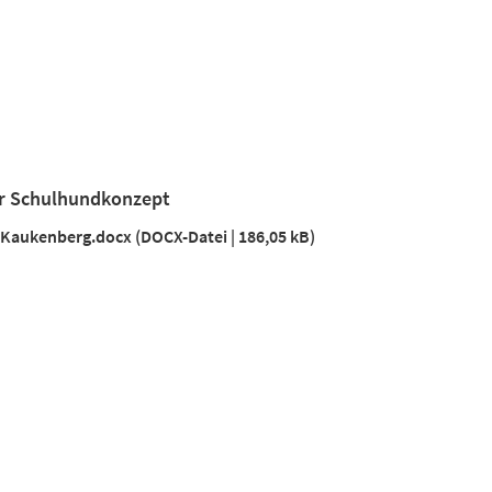
er Schulhundkonzept
Kaukenberg.docx
DOCX-Datei
186,05 kB