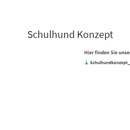
+
1
Schulhund Konzept
Hier finden Sie uns
Schulhundkonzept_