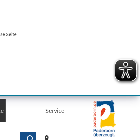
se Seite
te
Service