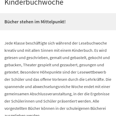
Kinderbuchwoche
Bücher stehen im Mittelpunkt!
Jede Klasse beschäftigte sich während der Lesebuchwoche
kreativ und mit allen Sinnen mit einem Kinderbuch. Es wird
gelesen und geschrieben, gemalt und gebastelt, gekocht und
gebacken, Theater gespielt und gezaubert, gesungen und
getextet. Besondere Höhepunkte sind der Lesewettbewerb
der Schüler und das offene Vorlesen durch die Lehrkräfte. Die
spannende und abwechselungsreiche Woche endet mit einer
gemeinsamen Abschlussveranstaltung, in der die Ergebnisse
der Schülerinnen und Schüler präsentiert werden. Alle
vorgestellten Bücher können in der schuleigenen Bücherei
ausgeliehen werden.