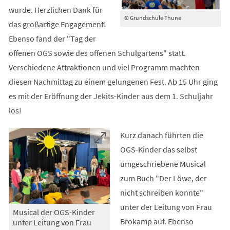
wurde. Herzlichen Dank für
© Grundschule Thune
das großartige Engagement!
Ebenso fand der "Tag der
offenen OGS sowie des offenen Schulgartens" statt.
Verschiedene Attraktionen und viel Programm machten
diesen Nachmittag zu einem gelungenen Fest. Ab 15 Uhr ging
es mit der Eröffnung der Jekits-Kinder aus dem 1. Schuljahr
los!
Kurz danach führten die
OGS-Kinder das selbst
umgeschriebene Musical
zum Buch "Der Löwe, der
nicht schreiben konnte"
unter der Leitung von Frau
Musical der OGS-Kinder
Brokamp auf. Ebenso
unter Leitung von Frau