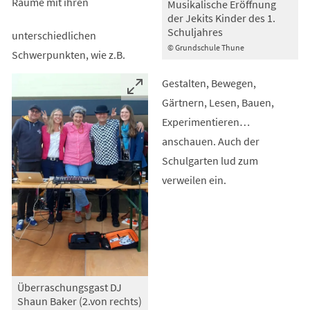
Räume mit ihren
Musikalische Eröffnung
der Jekits Kinder des 1.
Schuljahres
unterschiedlichen
© Grundschule Thune
Schwerpunkten, wie z.B.
Gestalten, Bewegen,
Gärtnern, Lesen, Bauen,
Experimentieren…
anschauen. Auch der
Schulgarten lud zum
verweilen ein.
Überraschungsgast DJ
Shaun Baker (2.von rechts)