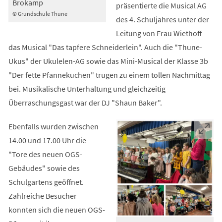
Brokamp
präsentierte die Musical AG
© Grundschule Thune
des 4. Schuljahres unter der
Leitung von Frau Wiethoff
das Musical "Das tapfere Schneiderlein". Auch die "Thune-
Ukus" der Ukulelen-AG sowie das Mini-Musical der Klasse 3b
"Der fette Pfannekuchen" trugen zu einem tollen Nachmittag
bei. Musikalische Unterhaltung und gleichzeitig
Überraschungsgast war der DJ "Shaun Baker".
Ebenfalls wurden zwischen
14.00 und 17.00 Uhr die
"Tore des neuen OGS-
Gebäudes" sowie des
Schulgartens geöffnet.
Zahlreiche Besucher
konnten sich die neuen OGS-