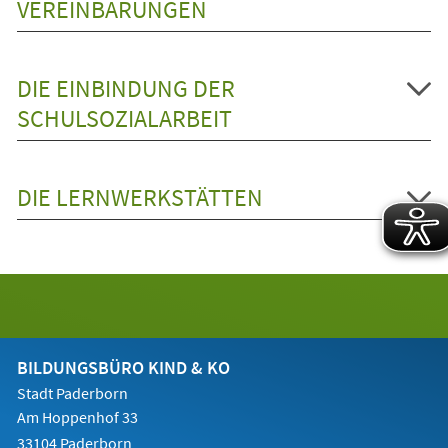
VEREINBARUNGEN
DIE EINBINDUNG DER
SCHULSOZIALARBEIT
DIE LERNWERKSTÄTTEN
BILDUNGSBÜRO KIND & KO
Stadt Paderborn
Am Hoppenhof 33
33104 Paderborn