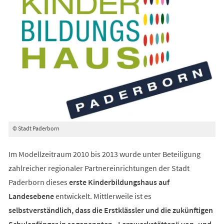
© Stadt Paderborn
Im Modellzeitraum 2010 bis 2013 wurde unter Beteiligung
zahlreicher regionaler Partnereinrichtungen der Stadt
Paderborn dieses
erste Kinderbildungshaus auf
Landesebene
entwickelt. Mittlerweile ist es
selbstverständlich, dass die Erstklässler und die zukünftigen
Schulanfänger in sogenannten „Lernwerkstätten“ von- und