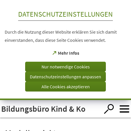
Inhalt anspringen
DATENSCHUTZEINSTELLUNGEN
Durch die Nutzung dieser Website erklären Sie sich damit
einverstanden, dass diese Seite Cookies verwendet.
(Öffnet
Mehr Infos
in
einem
Nur notwendige Cookies
neuen
Tab)
Datenschutzeinstellungen anpassen
Alle Cookies akzeptieren
Visuelle
Bildungsbüro Kind & Ko
Assistenzsoftware
öffnen.