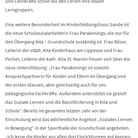
und Lehrkräfte schon vor den Ferien ihre neuen
Lerngruppen.
Eine weitere Besonderheit im Kinderbildungshaus Sande ist
die neue Schulsozialarbeiterin Frau Parakenings, die nur für
den Übergang Kita – Grundschule zuständig ist. Frau Büser,
Leiterin der städt. Kita Kinderhaus am Lippesee und Frau
Pecher, Leiterin der kath. Kita St. Marien freuen sich über die
neue Unterstützung: „Frau Parakenings ist sowohl
Ansprechpartnerin für Kinder und Eltern im Übergang und
der ersten Klassen, aber gleichzeitig auch für uns
pädagogische Fachkräfte. Außerdem unterstützt sie gezielt
das Soziale Lernen und die Basisförderung in Kita und
Schule“. Bereits im gesamten letzten Jahr vor der
Einschulung wird das wöchentliche Angebot „Soziales Lernen
in Bewegung“ in der Sporthalle der Grundschule angeboten.
„Ich lerne die Kinder aus allen drei Einrichtungen gut kennen