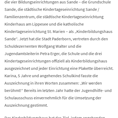
die vier Bildungseinrichtungen aus Sande – die Grundschule
Sande, die städtische Kindertageseinrichtung Sande /
Familienzentrum, die städtische Kindertageseinrichtung
Kinderhaus am Lippesee und die katholische
Kindertageseinrichtung St. Marien – als „Kinderbildungshaus
Sande“. Jetzt hat die Stadt Paderborn, vertreten durch den
Schuldezernenten Wolfgang Walter und die
Jugendamtsleiterin Petra Erger, die Schule und die drei
Kindertageseinrichtungen offiziell als Kinderbildungshaus
ausgezeichnet und jeder Einrichtung eine Plakette überreicht.
Karina, 5 Jahre und angehendes Schulkind fasste die
Auszeichnung in ihren Worten zusammen: „Wir werden
berühmt!“ Bereits im letzten Jahr hatte der Jugendhilfe- und
Schulausschuss einvernehmlich für die Umsetzung der
Auszeichnung gestimmt.
Das Kinderbildungshaus hat das Ziel, jedem angehenden