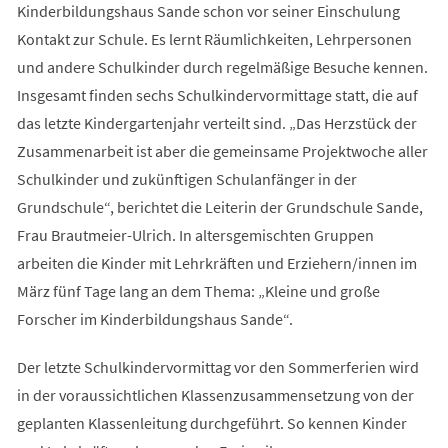
Kinderbildungshaus Sande schon vor seiner Einschulung
Kontakt zur Schule. Es lernt Räumlichkeiten, Lehrpersonen
und andere Schulkinder durch regelmäßige Besuche kennen.
Insgesamt finden sechs Schulkindervormittage statt, die auf
das letzte Kindergartenjahr verteilt sind. „Das Herzstück der
Zusammenarbeit ist aber die gemeinsame Projektwoche aller
Schulkinder und zukünftigen Schulanfänger in der
Grundschule“, berichtet die Leiterin der Grundschule Sande,
Frau Brautmeier-Ulrich. In altersgemischten Gruppen
arbeiten die Kinder mit Lehrkräften und Erziehern/innen im
März fünf Tage lang an dem Thema: „Kleine und große
Forscher im Kinderbildungshaus Sande“.
Der letzte Schulkindervormittag vor den Sommerferien wird
in der voraussichtlichen Klassenzusammensetzung von der
geplanten Klassenleitung durchgeführt. So kennen Kinder