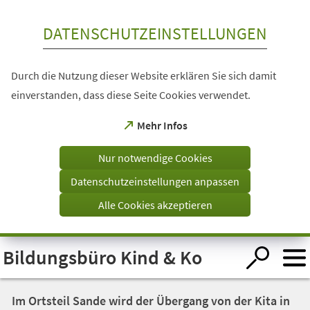
Inhalt anspringen
DATENSCHUTZEINSTELLUNGEN
Durch die Nutzung dieser Website erklären Sie sich damit
einverstanden, dass diese Seite Cookies verwendet.
(Öffnet
Mehr Infos
in
einem
Nur notwendige Cookies
neuen
Tab)
Datenschutzeinstellungen anpassen
Alle Cookies akzeptieren
Visuelle
Bildungsbüro Kind & Ko
Assistenzsoftware
öffnen.
Im Ortsteil Sande wird der Übergang von der Kita in