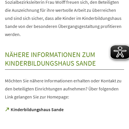
Sozialbezirksleiterin Frau Wolff freuen sich, den Beteiligten
die Auszeichnung für ihre wertvolle Arbeit zu überreichen
und sind sich sicher, dass alle Kinder im Kinderbildungshaus
Sande von der besonderen Übergangsgestaltung profitieren
werden.
NÄHERE INFORMATIONEN ZUM
KINDERBILDUNGSHAUS SANDE
Möchten Sie nähere Informationen erhalten oder Kontakt zu
den beteiligten Einrichtungen aufnehmen? Über folgenden
Link gelangen Sie zur Homepage:
(Öffnet
Kinderbildungshaus Sande
in
einem
neuen