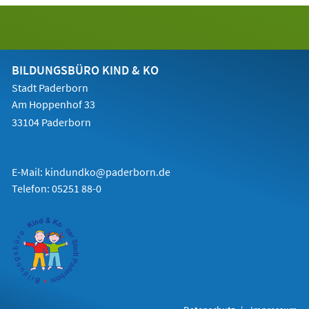
Tab)
BILDUNGSBÜRO KIND & KO
Stadt Paderborn
Am Hoppenhof 33
33104 Paderborn
E-Mail:
kindundko@paderborn.de
Telefon: 05251 88-0