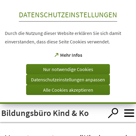
Inhalt anspringen
DATENSCHUTZEINSTELLUNGEN
Durch die Nutzung dieser Website erklären Sie sich damit
einverstanden, dass diese Seite Cookies verwendet.
(Öffnet
Mehr Infos
in
einem
Nur notwendige Cookies
neuen
Tab)
Datenschutzeinstellungen anpassen
Alle Cookies akzeptieren
Visuelle
Bildungsbüro Kind & Ko
Assistenzsoftware
öffnen.