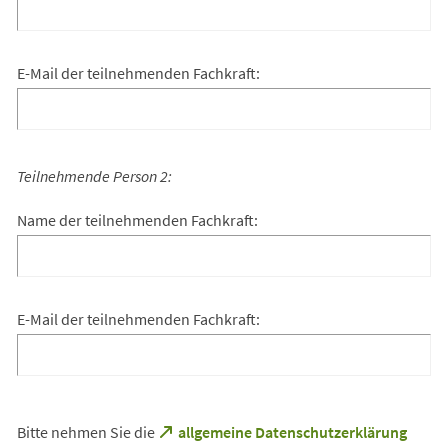
E-Mail der teilnehmenden Fachkraft:
Teilnehmende Person 2:
Name der teilnehmenden Fachkraft:
E-Mail der teilnehmenden Fachkraft:
(Öffnet
Bitte nehmen Sie die
allgemeine Datenschutzerklärung
in