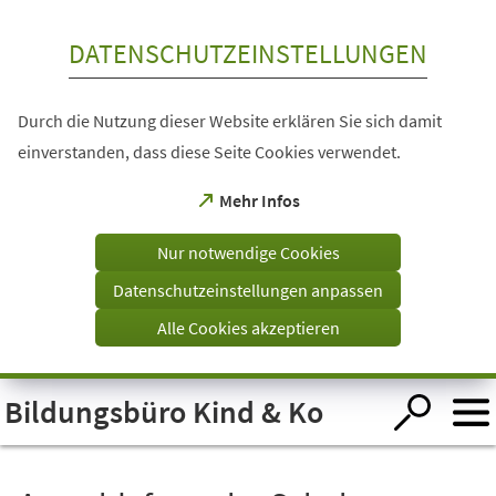
Inhalt anspringen
DATENSCHUTZEINSTELLUNGEN
Durch die Nutzung dieser Website erklären Sie sich damit
einverstanden, dass diese Seite Cookies verwendet.
(Öffnet
Mehr Infos
in
einem
Nur notwendige Cookies
neuen
Tab)
Datenschutzeinstellungen anpassen
Alle Cookies akzeptieren
Visuelle
Bildungsbüro Kind & Ko
Assistenzsoftware
öffnen.