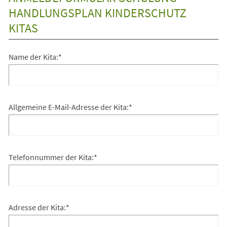
HANDLUNGSPLAN KINDERSCHUTZ
KITAS
Anmeldung
Name der Kita:
*
Schulung
Handlungsplan
Kinderschutz
Allgemeine E-Mail-Adresse der Kita:
*
Kitas
Telefonnummer der Kita:
*
Adresse der Kita:
*