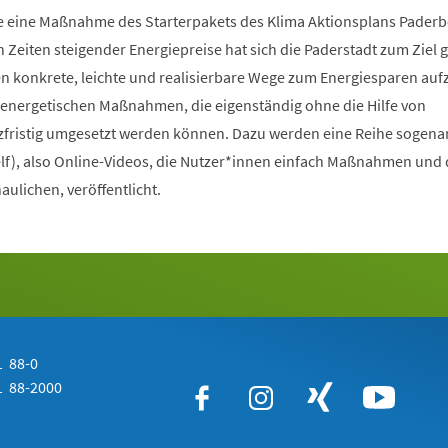
e eine Maßnahme des Starterpakets des Klima Aktionsplans Pader
. In Zeiten steigender Energiepreise hat sich die Paderstadt zum Ziel g
n konkrete, leichte und realisierbare Wege zum Energiesparen auf
f energetischen Maßnahmen, die eigenständig ohne die Hilfe von
fristig umgesetzt werden können. Dazu werden eine Reihe sogena
self), also Online-Videos, die Nutzer*innen einfach Maßnahmen und
ulichen, veröffentlicht.
 88-0
 88-2000