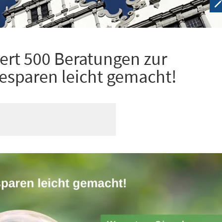
ert 500 Beratungen zur
iesparen leicht gemacht!