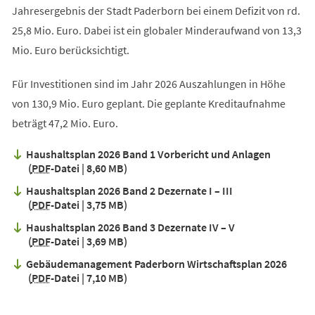
Jahresergebnis der Stadt Paderborn bei einem Defizit von rd.
25,8 Mio. Euro. Dabei ist ein globaler Minderaufwand von 13,3
Mio. Euro berücksichtigt.
Für Investitionen sind im Jahr 2026 Auszahlungen in Höhe
von 130,9 Mio. Euro geplant. Die geplante Kreditaufnahme
beträgt 47,2 Mio. Euro.
Haushaltsplan 2026 Band 1 Vorbericht und Anlagen
PDF
-Datei
8,60 MB
Haushaltsplan 2026 Band 2 Dezernate I – III
PDF
-Datei
3,75 MB
Haushaltsplan 2026 Band 3 Dezernate IV – V
PDF
-Datei
3,69 MB
Gebäudemanagement Paderborn Wirtschaftsplan 2026
PDF
-Datei
7,10 MB