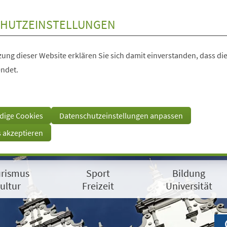
HUTZEINSTELLUNGEN
ung dieser Website erklären Sie sich damit einverstanden, dass die
ndet.
dige Cookies
Datenschutzeinstellungen anpassen
s akzeptieren
rismus
Sport
Bildung
ultur
Freizeit
Universität