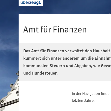
+
1
Amt für Finanzen
Das Amt für Finanzen verwaltet den Haushalt
kümmert sich unter anderem um die Einnahm
kommunalen Steuern und Abgaben, wie Gewer
und Hundesteuer.
In der Navigation find
letzten Jahre.