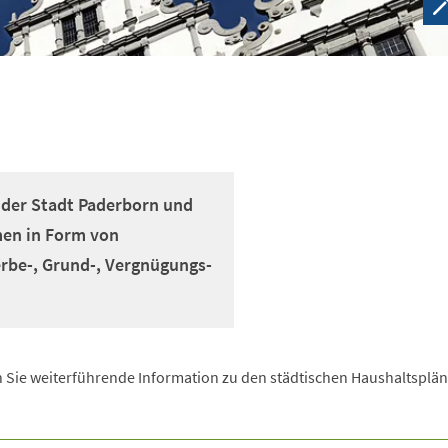
 der Stadt Paderborn und
en in Form von
be-, Grund-, Vergnügungs-
en Sie weiterführende Information zu den städtischen Haushaltsplä