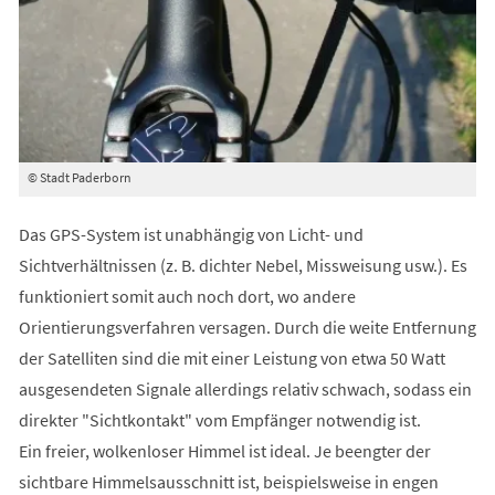
© Stadt Paderborn
Das GPS-System ist unabhängig von Licht- und
Sichtverhältnissen (z. B. dichter Nebel, Missweisung usw.). Es
funktioniert somit auch noch dort, wo andere
Orientierungsverfahren versagen. Durch die weite Entfernung
der Satelliten sind die mit einer Leistung von etwa 50 Watt
ausgesendeten Signale allerdings relativ schwach, sodass ein
direkter "Sichtkontakt" vom Empfänger notwendig ist.
Ein freier, wolkenloser Himmel ist ideal. Je beengter der
sichtbare Himmelsausschnitt ist, beispielsweise in engen