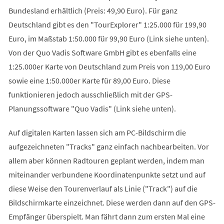
Bundesland erhältlich (Preis: 49,90 Euro). Für ganz
Deutschland gibt es den "TourExplorer" 1:25.000 für 199,90
Euro, im Maßstab 1:50.000 für 99,90 Euro (Link siehe unten).
Von der Quo Vadis Software GmbH gibt es ebenfalls eine
1:25.000er Karte von Deutschland zum Preis von 119,00 Euro
sowie eine 1:50.000er Karte für 89,00 Euro. Diese
funktionieren jedoch ausschließlich mit der GPS-
Planungssoftware "Quo Vadis" (Link siehe unten).
Auf digitalen Karten lassen sich am PC-Bildschirm die
aufgezeichneten "Tracks" ganz einfach nachbearbeiten. Vor
allem aber können Radtouren geplant werden, indem man
miteinander verbundene Koordinatenpunkte setzt und auf
diese Weise den Tourenverlauf als Linie ("Track") auf die
Bildschirmkarte einzeichnet. Diese werden dann auf den GPS-
Empfänger überspielt. Man fährt dann zum ersten Mal eine