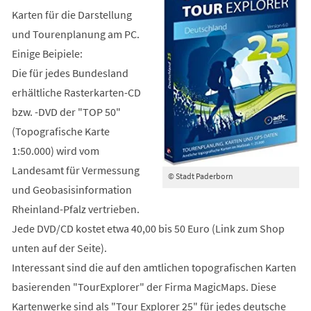
Karten für die Darstellung
und Tourenplanung am PC.
Einige Beipiele:
Die für jedes Bundesland
erhältliche Rasterkarten-CD
bzw. -DVD der "TOP 50"
(Topografische Karte
1:50.000) wird vom
Landesamt für Vermessung
© Stadt Paderborn
und Geobasisinformation
Rheinland-Pfalz vertrieben.
Jede DVD/CD kostet etwa 40,00 bis 50 Euro (Link zum Shop
unten auf der Seite).
Interessant sind die auf den amtlichen topografischen Karten
basierenden "TourExplorer" der Firma MagicMaps. Diese
Kartenwerke sind als "Tour Explorer 25" für jedes deutsche