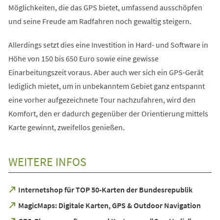
Möglichkeiten, die das GPS bietet, umfassend ausschöpfen
und seine Freude am Radfahren noch gewaltig steigern.
Allerdings setzt dies eine Investition in Hard- und Software in
Höhe von 150 bis 650 Euro sowie eine gewisse
Einarbeitungszeit voraus. Aber auch wer sich ein GPS-Gerät
lediglich mietet, um in unbekanntem Gebiet ganz entspannt
eine vorher aufgezeichnete Tour nachzufahren, wird den
Komfort, den er dadurch gegenüber der Orientierung mittels
Karte gewinnt, zweifellos genießen.
WEITERE INFOS
(Öffnet
Internetshop für TOP 50-Karten der Bundesrepublik
in
(Öffnet
MagicMaps: Digitale Karten, GPS & Outdoor Navigation
einem
in
neuen