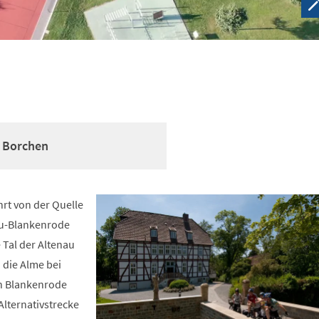
h Borchen
rt von der Quelle
au-Blankenrode
 Tal der Altenau
 die Alme bei
n Blankenrode
Alternativstrecke