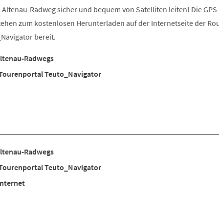
m Altenau-Radweg sicher und bequem von Satelliten leiten! Die GPS
ehen zum kostenlosen Herunterladen auf der Internetseite der Ro
Navigator bereit.
 Altenau-Radwegs
Tourenportal Teuto_Navigator
 Altenau-Radwegs
Tourenportal Teuto_Navigator
Internet