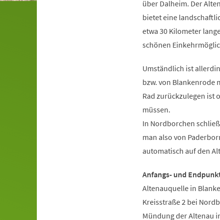
über Dalheim. Der Alt
bietet eine landschaftlic
etwa 30 Kilometer lange
schönen Einkehrmöglic
Umständlich ist allerdi
bzw. von Blankenrode m
Rad zurückzulegen ist 
müssen.
In Nordborchen schlie
man also von Paderborn
automatisch auf den A
Anfangs- und Endpunkt
Altenauquelle in Blank
Kreisstraße 2 bei Nord
Mündung der Altenau in