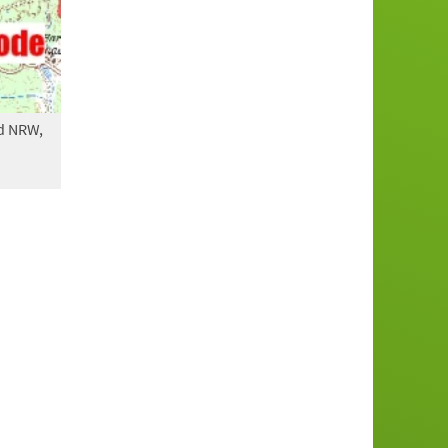
d NRW,