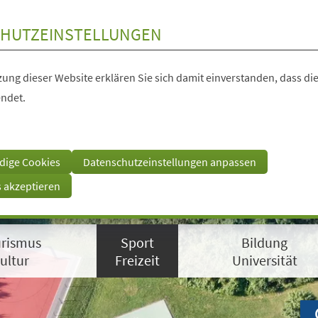
HUTZEINSTELLUNGEN
ung dieser Website erklären Sie sich damit einverstanden, dass die
ndet.
dige Cookies
Datenschutzeinstellungen anpassen
s akzeptieren
rismus
Sport
Bildung
ultur
Freizeit
Universität