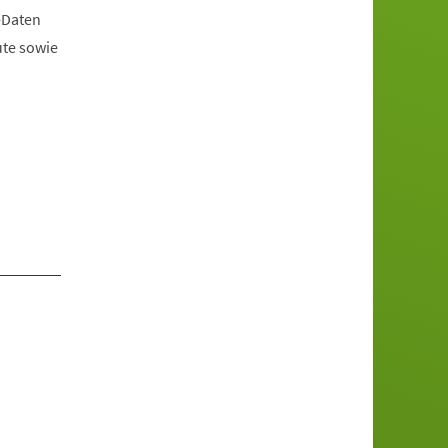
-Daten
ute sowie