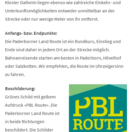
Kloster Dalheim liegen ebenso wie zahlreiche Einkehr- und
Unterkunftsmöglichkeiten entweder unmittelbar an der
Strecke oder nur wenige Meter von ihr entfernt.
Anfangs- bzw. Endpunkte:
Die Paderborner Land Route ist ein Rundkurs, Einstieg und
Ende sind daher in jedem Ort an der Strecke möglich.
Bahnanreisende starten am besten in Paderborn, Hövelhof
oder Salzkotten. Wir empfehlen, die Route im Uhrzeigersinn
zu fahren.
Beschilderung:
Grünes Schild mit gelbem
Aufdruck »PBL Route«. Die
Paderborner Land Route ist
in beide Richtungen
beschildert. Die Schilder