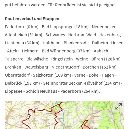
gut befahren werden. Für Rennräder ist sie nicht geeignet.
Routenverlauf und Etappen:
Paderborn (0 km) - Bad Lippspringe (18 km) - Neuenbeken -
Altenbeken (31 km) - Schwaney - Herbram Wald - Hakenberg -
Lichtenau (56 km) - Holtheim - Blankenrode - Dalheim - Husen
- Atteln - Helmern - Bad Wünnenberg (97 km) - Aabach-
Talsperre - Bleiwäsche - Ringelstein - Weine - Büren (128 km) -
Brenken - Wewelsburg - Niederntudorf - Borchen (152 km) -
Oberntudorf - Salzkotten (169 km) - Verne - Boke - Hagen -
Delbrück (198 km) - Steinhorster Becken -Hövelhof (234 km) -
Lippesee - Schloß Neuhaus - Paderborn (254 km).