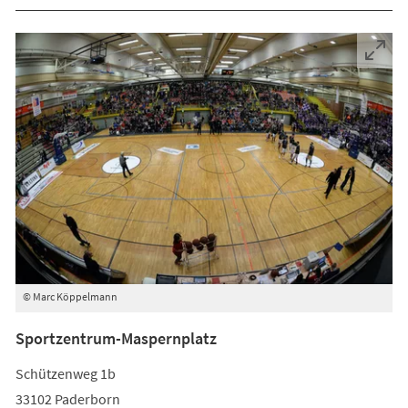
© Marc Köppelmann
Sportzentrum-Maspernplatz
Schützenweg 1b
33102 Paderborn