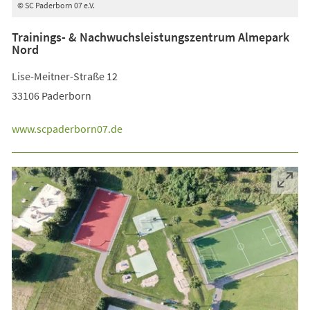
© SC Paderborn 07 e.V.
Trainings- & Nachwuchsleistungszentrum Almepark
Nord
Lise-Meitner-Straße 12
33106 Paderborn
www.scpaderborn07.de