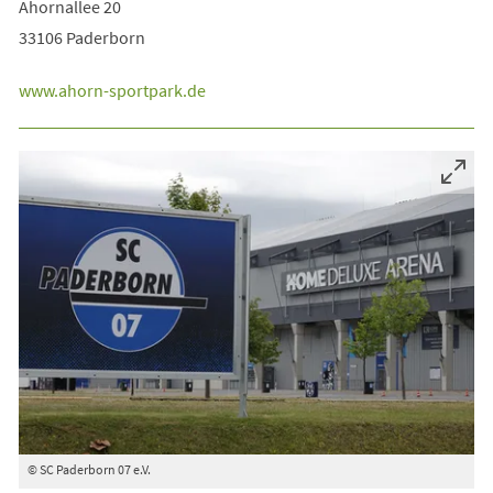
Ahornallee 20
33106 Paderborn
www.ahorn-sportpark.de
© SC Paderborn 07 e.V.