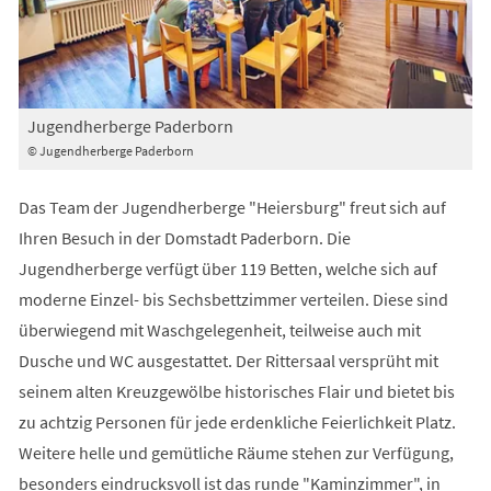
Jugendherberge Paderborn
© Jugendherberge Paderborn
Das Team der Jugendherberge "Heiersburg" freut sich auf
Ihren Besuch in der Domstadt Paderborn. Die
Jugendherberge verfügt über 119 Betten, welche sich auf
moderne Einzel- bis Sechsbettzimmer verteilen. Diese sind
überwiegend mit Waschgelegenheit, teilweise auch mit
Dusche und WC ausgestattet. Der Rittersaal versprüht mit
seinem alten Kreuzgewölbe historisches Flair und bietet bis
zu achtzig Personen für jede erdenkliche Feierlichkeit Platz.
Weitere helle und gemütliche Räume stehen zur Verfügung,
besonders eindrucksvoll ist das runde "Kaminzimmer", in