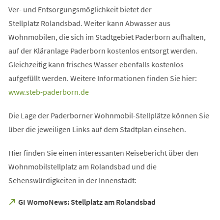
Ver- und Entsorgungsmöglichkeit bietet der
Stellplatz Rolandsbad. Weiter kann Abwasser aus
Wohnmobilen, die sich im Stadtgebiet Paderborn aufhalten,
auf der Kläranlage Paderborn kostenlos entsorgt werden.
Gleichzeitig kann frisches Wasser ebenfalls kostenlos
aufgefüllt werden. Weitere Informationen finden Sie hier:
(Öffnet
www.steb-paderborn.de
in
Die Lage der Paderborner Wohnmobil-Stellplätze können Sie
einem
über die jeweiligen Links auf dem Stadtplan einsehen.
neuen
Tab)
Hier finden Sie einen interessanten Reisebericht über den
Wohnmobilstellplatz am Rolandsbad und die
Sehenswürdigkeiten in der Innenstadt:
(Öffnet
GI WomoNews: Stellplatz am Rolandsbad
in