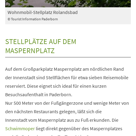
Wohnmobil-Stellplatz Rolandsbad
© Tourist Information Paderborn
STELLPLÄTZE AUF DEM
MASPERNPLATZ
Auf dem Großparkplatz Maspernplatz am nördlichen Rand
der Innenstadt sind Stellflächen für etwa sieben Reisemobile
reserviert. Diese eignet sich ideal für einen kurzen
Besuchsaufenthalt in Paderborn.
Nur 500 Meter von der Fußgängerzone und wenige Meter von
den nächsten Restaurants gelegen, läßt sich die
Innenstadt vom Maspernplatz aus zu Fuß erkunden. Die
(Öffnet
Schwimmoper
liegt direkt gegenüber des Maspernplatzes