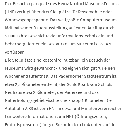
Der Besucherparkplatz des Heinz Nixdorf MuseumsForums
(HNF) verfügt über drei Stellplätze für Reisemobile oder
Wohnwagengespanne. Das weltgrößte Computermuseum
lädt mit seiner Dauerausstellung auf einen Ausflug durch
5.000 Jahre Geschichte der Informationstechnik ein und
beherbergt ferner ein Restaurant. Im Museum ist WLAN
verfügbar.
Die Stellplätze sind kostenfrei nutzbar - ein Besuch der
Museums wird gewünscht - und eignen sich gut für einen
Wochenendaufenthalt. Das Paderborner Stadtzentrum ist
etwa 2,5 Kilometer entfernt, der Schloßpark von Schloß
Neuhaus etwa 2 Kilometer, der Padersee und das
Naherholungsgebiet Fischteiche knapp 1 Kilometer. Die
Autobahn A 33 ist vom HNF in etwa fünf Minuten zu erreichen.
Für weitere Informationen zum HNF (Öffnungszeiten,
Eintrittspreise etc.) folgen Sie bitte dem Link unten auf der