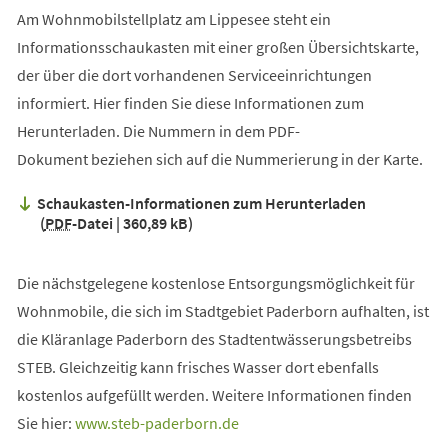
neuen
Am Wohnmobilstellplatz am Lippesee steht ein
Tab)
Informationsschaukasten mit einer großen Übersichtskarte,
der über die dort vorhandenen Serviceeinrichtungen
informiert. Hier finden Sie diese Informationen zum
Herunterladen. Die Nummern in dem PDF-
Dokument beziehen sich auf die Nummerierung in der Karte.
Schaukasten-Informationen zum Herunterladen
PDF
-Datei
360,89 kB
Die nächstgelegene kostenlose Entsorgungsmöglichkeit für
Wohnmobile, die sich im Stadtgebiet Paderborn aufhalten, ist
die Kläranlage Paderborn des Stadtentwässerungsbetreibs
STEB. Gleichzeitig kann frisches Wasser dort ebenfalls
kostenlos aufgefüllt werden. Weitere Informationen finden
(Öffnet
Sie hier:
www.steb-paderborn.de