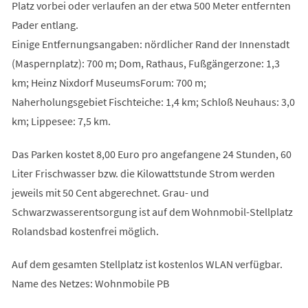
Platz vorbei oder verlaufen an der etwa 500 Meter entfernten
Pader entlang.
Einige Entfernungsangaben: nördlicher Rand der Innenstadt
(Maspernplatz): 700 m; Dom, Rathaus, Fußgängerzone: 1,3
km; Heinz Nixdorf MuseumsForum: 700 m;
Naherholungsgebiet Fischteiche: 1,4 km; Schloß Neuhaus: 3,0
km; Lippesee: 7,5 km.
Das Parken kostet 8,00 Euro pro angefangene 24 Stunden, 60
Liter Frischwasser bzw. die Kilowattstunde Strom werden
jeweils mit 50 Cent abgerechnet. Grau- und
Schwarzwasserentsorgung ist auf dem Wohnmobil-Stellplatz
Rolandsbad kostenfrei möglich.
Auf dem gesamten Stellplatz ist kostenlos WLAN verfügbar.
Name des Netzes: Wohnmobile PB