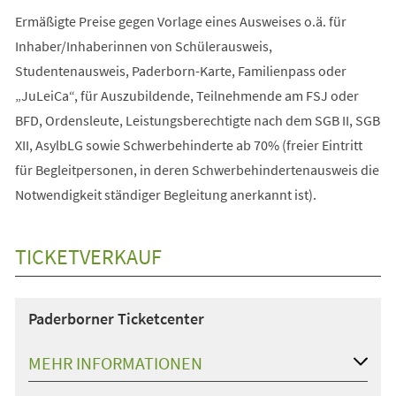
Ermäßigte Preise gegen Vorlage eines Ausweises o.ä. für
Inhaber/Inhaberinnen von Schülerausweis,
Studentenausweis, Paderborn-Karte, Familienpass oder
„JuLeiCa“, für Auszubildende, Teilnehmende am FSJ oder
BFD, Ordensleute, Leistungsberechtigte nach dem SGB II, SGB
XII, AsylbLG sowie Schwerbehinderte ab 70% (freier Eintritt
für Begleitpersonen, in deren Schwerbehindertenausweis die
Notwendigkeit ständiger Begleitung anerkannt ist).
TICKETVERKAUF
Paderborner Ticketcenter
MEHR INFORMATIONEN