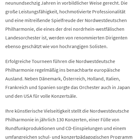
neunundsechzig Jahren in vorbildlicher Weise gerecht. Die
große Leistungsfähigkeit, hochmotivierte Professionalität
und eine mitreißende Spielfreude der Nordwestdeutschen
Philharmonie, die eines der drei nordrhein-westfälischen
Landesorchester ist, werden von renommierten Dirigenten
ebenso geschätzt wie von hochrangigen Solisten.
Erfolgreiche Tourneen führen die Nordwestdeutsche
Philharmonie regelmäßig ins benachbarte europäische
Ausland. Neben Dänemark, Österreich, Holland, Italien,
Frankreich und Spanien sorgte das Orchester auch in Japan
und den USA für volle Konzertsäle.
Ihre künstlerische Vielseitigkeit stellt die Nordwestdeutsche
Philharmonie in jährlich 130 Konzerten, einer Fülle von
Rundfunkproduktionen und CD-Einspielungen und einem
umfangreichen schul- und konzertpädagogischen Programm