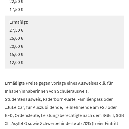
22,50 €
17,50 €
Ermäßigt:
27,50 €
25,00 €
20,00 €
15,00 €
12,00 €
Ermäßigte Preise gegen Vorlage eines Ausweises o.ä. für
Inhaber/Inhaberinnen von Schülerausweis,
Studentenausweis, Paderborn-Karte, Familienpass oder
„JuLeiCa“, für Auszubildende, Teilnehmende am FSJ oder
BFD, Ordensleute, Leistungsberechtigte nach dem SGB II, SGB
XII, AsylbLG sowie Schwerbehinderte ab 70% (freier Eintritt