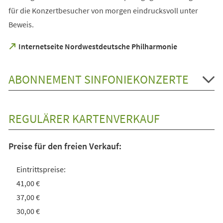
für die Konzertbesucher von morgen eindrucksvoll unter
Beweis.
(Öffnet
Internetseite Nordwestdeutsche Philharmonie
in
einem
neuen
ABONNEMENT SINFONIEKONZERTE
Tab)
REGULÄRER KARTENVERKAUF
Preise für den freien Verkauf:
Eintrittspreise:
41,00 €
37,00 €
30,00 €