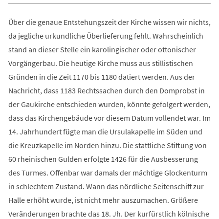
Über die genaue Entstehungszeit der Kirche wissen wir nichts,
da jegliche urkundliche Überlieferung fehlt. Wahrscheinlich
stand an dieser Stelle ein karolingischer oder ottonischer
Vorgängerbau. Die heutige Kirche muss aus stillistischen
Gründen in die Zeit 1170 bis 1180 datiert werden. Aus der
Nachricht, dass 1183 Rechtssachen durch den Domprobst in
der Gaukirche entschieden wurden, könnte gefolgert werden,
dass das Kirchengebäude vor diesem Datum vollendet war. Im
14. Jahrhundert fügte man die Ursulakapelle im Süden und
die Kreuzkapelle im Norden hinzu. Die stattliche Stiftung von
60 rheinischen Gulden erfolgte 1426 für die Ausbesserung
des Turmes. Offenbar war damals der mächtige Glockenturm
in schlechtem Zustand. Wann das nördliche Seitenschiff zur
Halle erhöht wurde, ist nicht mehr auszumachen. Größere
Veränderungen brachte das 18. Jh. Der kurfürstlich kölnische