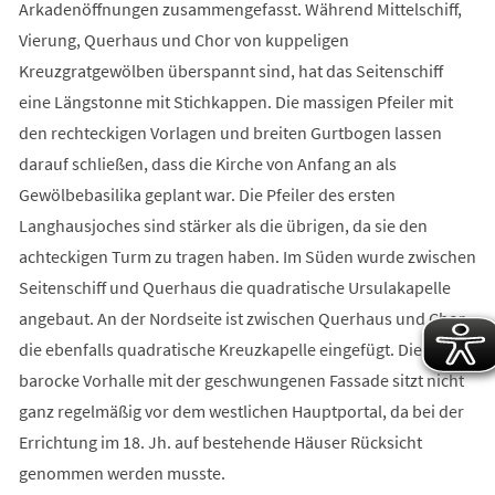
Arkadenöffnungen zusammengefasst. Während Mittelschiff,
Vierung, Querhaus und Chor von kuppeligen
Kreuzgratgewölben überspannt sind, hat das Seitenschiff
eine Längstonne mit Stichkappen. Die massigen Pfeiler mit
den rechteckigen Vorlagen und breiten Gurtbogen lassen
darauf schließen, dass die Kirche von Anfang an als
Gewölbebasilika geplant war. Die Pfeiler des ersten
Langhausjoches sind stärker als die übrigen, da sie den
achteckigen Turm zu tragen haben. Im Süden wurde zwischen
Seitenschiff und Querhaus die quadratische Ursulakapelle
angebaut. An der Nordseite ist zwischen Querhaus und Chor
die ebenfalls quadratische Kreuzkapelle eingefügt. Die
barocke Vorhalle mit der geschwungenen Fassade sitzt nicht
ganz regelmäßig vor dem westlichen Hauptportal, da bei der
Errichtung im 18. Jh. auf bestehende Häuser Rücksicht
genommen werden musste.