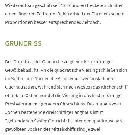
Wiederaufbau geschah seit 1947 und erstreckete sich über
einen längeren Zeitraum. Dabei erhielt der Turm ein seinen
Proportionen besser entsprechendes Zeltdach.
GRUNDRISS
Der Grundriss der Gaukirche zeigt eine kreuzförmige
Gewölbebasilika. An die quadratische Vierung schließen sich
im Süden und Norden die Arme eines weit ausladenen
Querhauses an, während sich nach Westen das Kirchenschiff
öffnet. Im Osten mündet die Vierung in das kastenförmige
Presbyterium mit geradem Chorschluss. Das nur aus zwei
Jochen bestehende dreischiffige Langhaus ist im
"gebundenen System" errichtet: Unter den quadratischen
gewölbten Jochen des Mittelschiffs sind je zwei