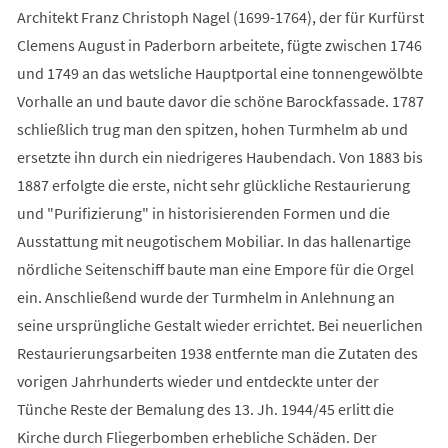
Architekt Franz Christoph Nagel (1699-1764), der für Kurfürst
Clemens August in Paderborn arbeitete, fügte zwischen 1746
und 1749 an das wetsliche Hauptportal eine tonnengewölbte
Vorhalle an und baute davor die schöne Barockfassade. 1787
schließlich trug man den spitzen, hohen Turmhelm ab und
ersetzte ihn durch ein niedrigeres Haubendach. Von 1883 bis
1887 erfolgte die erste, nicht sehr glückliche Restaurierung
und "Purifizierung" in historisierenden Formen und die
Ausstattung mit neugotischem Mobiliar. In das hallenartige
nördliche Seitenschiff baute man eine Empore für die Orgel
ein. Anschließend wurde der Turmhelm in Anlehnung an
seine ursprüngliche Gestalt wieder errichtet. Bei neuerlichen
Restaurierungsarbeiten 1938 entfernte man die Zutaten des
vorigen Jahrhunderts wieder und entdeckte unter der
Tünche Reste der Bemalung des 13. Jh. 1944/45 erlitt die
Kirche durch Fliegerbomben erhebliche Schäden. Der