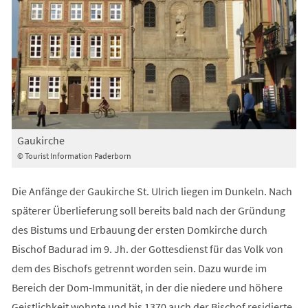
Gaukirche
© Tourist Information Paderborn
Die Anfänge der Gaukirche St. Ulrich liegen im Dunkeln. Nach
späterer Überlieferung soll bereits bald nach der Gründung
des Bistums und Erbauung der ersten Domkirche durch
Bischof Badurad im 9. Jh. der Gottesdienst für das Volk von
dem des Bischofs getrennt worden sein. Dazu wurde im
Bereich der Dom-Immunität, in der die niedere und höhere
Geistlichkeit wohnte und bis 1370 auch der Bischof residierte,