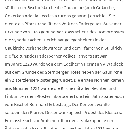
südlich der Bischofskirche die Gaukirche (auch Gokirche,
Gokerken oder lat. ecclesia rurens genannt) errichtet. Sie
diente als Pfarrkirche für das Volk des Padergaues. Aus einer
Urkunde von 1183 geht hervor, dass seitens des Domprobstes
die Synodalsachen (Gerichtsangelegenheiten) in der
Gaukirche verhandelt wurden und dem Pfarrer von St. Ulrich
die "Leitung des Paderborner Volkes" anvertraut war.
Im Jahre 1229 wurde von dem Edelherrn Hermann v. Waldeck
auf dem Grunde des Sternberger Hofes neben der Gaukirche
ein Zisterzienserkloster gegründet. Die ersten Nonnen kamen
aus Münster. 1231 wurde die Kirche mit allen Rechten und
Einkünften dem Kloster inkorporiert und ein Jahr später auch
vom Bischof Bernhard IV bestätigt. Der Konvent wählte
seitdem den Pfarrer. Dieser war zugleich Probst des Klosters.
Er musste sich vor Amtseintritt in der Ursulakappelle der
Äbtissin eidlich verpflichten. Im gleichen Jahre 1231 wurde