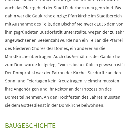
auch das Pfarrgebiet der Stadt Paderborn neu geordnet. Bis
dahin war die Gaukirche einzige Pfarrkirche im Stadtbereich
mit Ausnahme des Teils, den Bischof Meinwerk 1036 dem von
ihm gegründeten Busdorfstift unterstellte. Wegen der zu sehr
angewachsenen Seelenzahl wurde nun ein Teil an die Pfarrei
des Niederen Chores des Domes, ein anderer an die
Marktkirche übertragen. Auch das Verhältnis der Gaukirche
zum Dom wurde festgelegt "wie es bisher üblich gewesen ist":
Der Domprobst war der Patron der Kirche. Sie durfte an den
Sonn- und Feiertagen kein Kreuz tragen, vielmehr mussten
ihre Angehörigen und ihr Rektor an der Prozession des
Domes teilnehmen. An den Hochfesten des Jahres mussten
sie dem Gottesdienst in der Domkirche beiwohnen.
BAUGESCHICHTE