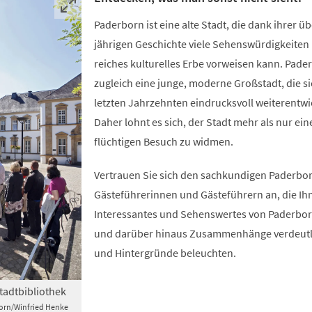
Paderborn ist eine alte Stadt, die dank ihrer ü
jährigen Geschichte viele Sehenswürdigkeiten
reiches kulturelles Erbe vorweisen kann. Pader
zugleich eine junge, moderne Großstadt, die si
letzten Jahrzehnten eindrucksvoll weiterentwic
Daher lohnt es sich, der Stadt mehr als nur ein
flüchtigen Besuch zu widmen.
Vertrauen Sie sich den sachkundigen Paderbo
Gästeführerinnen und Gästeführern an, die Ih
Interessantes und Sehenswertes von Paderbor
und darüber hinaus Zusammenhänge verdeutl
und Hintergründe beleuchten.
tadtbibliothek
born/Winfried Henke