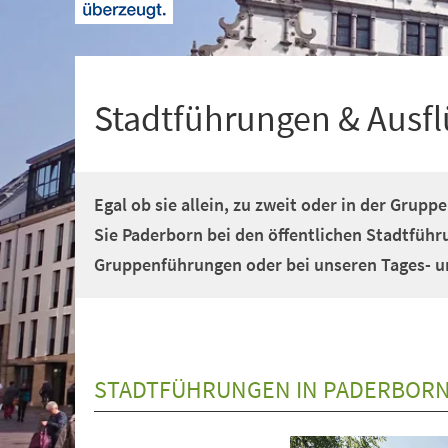
+
1
Stadtführungen & Ausf
Egal ob sie allein, zu zweit oder in der Grup
Sie Paderborn bei den öffentlichen Stadtführ
Gruppenführungen oder bei unseren Tages- 
STADTFÜHRUNGEN IN PADERBOR