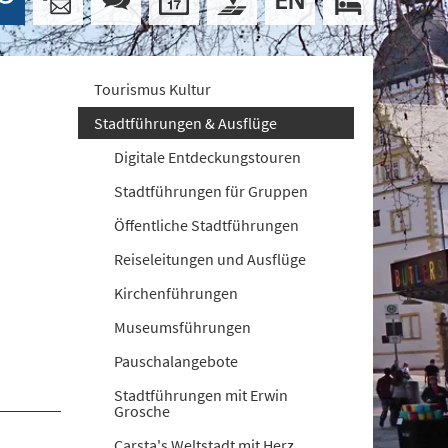
Tourismus Kultur
Stadtführungen & Ausflüge
Digitale Entdeckungstouren
Stadtführungen für Gruppen
Öffentliche Stadtführungen
Reiseleitungen und Ausflüge
Kirchenführungen
Museumsführungen
Pauschalangebote
Stadtführungen mit Erwin
Grosche
Carsta's Weltstadt mit Herz