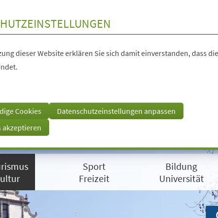
HUTZEINSTELLUNGEN
ung dieser Website erklären Sie sich damit einverstanden, dass die
ndet.
dige Cookies
Datenschutzeinstellungen anpassen
s akzeptieren
rismus
Sport
Bildung
ultur
Freizeit
Universität