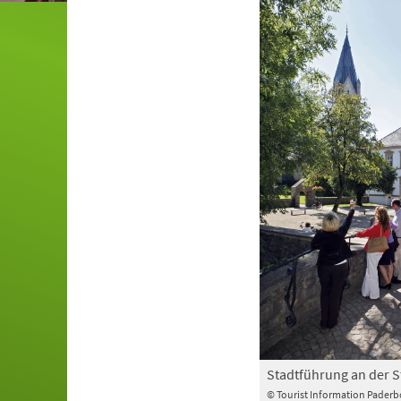
Stadtführung an der S
© Tourist Information Pader