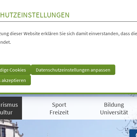
HUTZEINSTELLUNGEN
ung dieser Website erklären Sie sich damit einverstanden, dass die
ndet.
dige Cookies
Datenschutzeinstellungen anpassen
s akzeptieren
rismus
Sport
Bildung
ultur
Freizeit
Universität