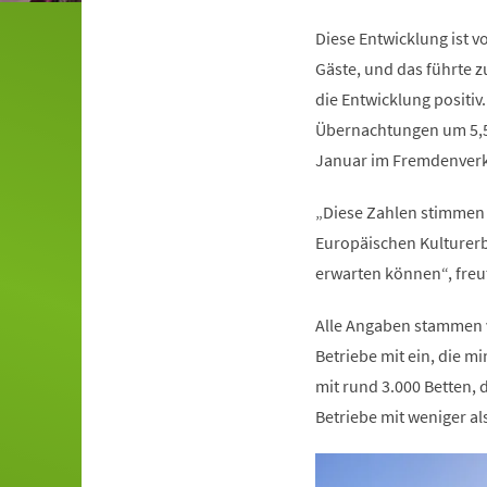
Diese Entwicklung ist 
Gäste, und das führte 
die Entwicklung positiv
Übernachtungen um 5,5 
Januar im Fremdenverk
„Diese Zahlen stimmen m
Europäischen Kulturerb
erwarten können“, freut
Alle Angaben stammen v
Betriebe mit ein, die 
mit rund 3.000 Betten, 
Betriebe mit weniger a