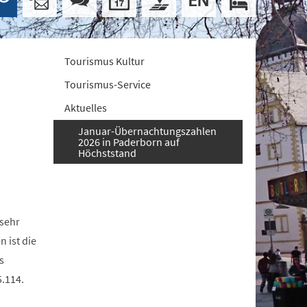
Tourismus Kultur
Tourismus-Service
Aktuelles
Januar-Übernachtungszahlen
2026 in Paderborn auf
Höchststand
sehr
 ist die
s
5.114.