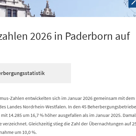
ahlen 2026 in Paderborn auf
erbergungsstatistik
smus-Zahlen entwickelten sich im Januar 2026 gemeinsam mit dem 
des Landes Nordrhein-Westfalen. In den 45 Beherbergungsbetrieben
 mit 14.285 um 16,7 % höher ausgefallen als im Januar 2025. Damal
verzeichnet. Gleichzeitig stieg die Zahl der Übernachtungen auf 2
unahme um 10,0 %.