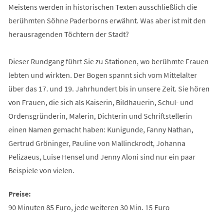
Meistens werden in historischen Texten ausschließlich die
berühmten Söhne Paderborns erwähnt. Was aber ist mit den
herausragenden Töchtern der Stadt?
Dieser Rundgang führt Sie zu Stationen, wo berühmte Frauen
lebten und wirkten. Der Bogen spannt sich vom Mittelalter
über das 17. und 19. Jahrhundert bis in unsere Zeit. Sie hören
von Frauen, die sich als Kaiserin, Bildhauerin, Schul- und
Ordensgründerin, Malerin, Dichterin und Schriftstellerin
einen Namen gemacht haben: Kunigunde, Fanny Nathan,
Gertrud Gröninger, Pauline von Mallinckrodt, Johanna
Pelizaeus, Luise Hensel und Jenny Aloni sind nur ein paar
Beispiele von vielen.
Preise:
90 Minuten 85 Euro, jede weiteren 30 Min. 15 Euro