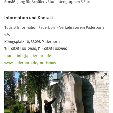
Ermäßigung für Schüler-/Studentengruppen 5 Euro
Information und Kontakt
Tourist Information Paderborn - Verkehrsverein Paderborn
e.V.
Königsplatz 10, 33098 Paderborn
Tel. 05251 8812980, Fax 05251 882990
tourist-info
paderborn
de
www.paderborn.de/tourismus