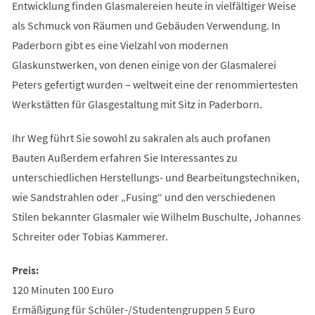
Entwicklung finden Glasmalereien heute in vielfältiger Weise
als Schmuck von Räumen und Gebäuden Verwendung. In
Paderborn gibt es eine Vielzahl von modernen
Glaskunstwerken, von denen einige von der Glasmalerei
Peters gefertigt wurden – weltweit eine der renommiertesten
Werkstätten für Glasgestaltung mit Sitz in Paderborn.
Ihr Weg führt Sie sowohl zu sakralen als auch profanen
Bauten Außerdem erfahren Sie Interessantes zu
unterschiedlichen Herstellungs- und Bearbeitungstechniken,
wie Sandstrahlen oder „Fusing“ und den verschiedenen
Stilen bekannter Glasmaler wie Wilhelm Buschulte, Johannes
Schreiter oder Tobias Kammerer.
Preis:
120 Minuten 100 Euro
Ermäßigung für Schüler-/Studentengruppen 5 Euro