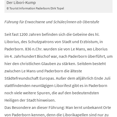
Der Libori-Kump
© Tourist Information Paderborn/Dirk Topel
Führung für Erwachsene und Schüler/innen ab Oberstufe
Seit fast 1200 Jahren befinden sich die Gebeine des hl.
Liborius, des Schutzpatrons von Stadt und Erzbistum, in
Paderborn. 836 n.Chr. wurden sie von Le Mans, wo Liborius
im 4. Jahrhundert Bischof war, nach Paderborn überführt, um
hier den christlichen Glauben zu stärken. Seitdem besteht
zwischen Le Mans und Paderborn die älteste
Städtefreundschaft Europas. Außer dem alljährlich Ende Juli
stattfindenden neuntägigen Liborifest gibt es in Paderborn
noch viele weitere Spuren, die auf den bedeutendsten
Heiligen der Stadt hinweisen.
Das Besondere an dieser Führung: Man lernt unbekannt Orte
von Paderborn kennen, denn die Liborikapellen sind nur zu