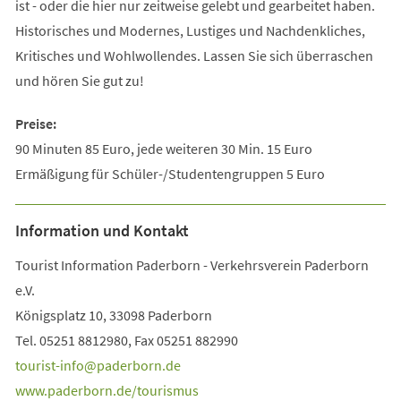
ist - oder die hier nur zeitweise gelebt und gearbeitet haben.
Historisches und Modernes, Lustiges und Nachdenkliches,
Kritisches und Wohlwollendes. Lassen Sie sich überraschen
und hören Sie gut zu!
Preise:
90 Minuten 85 Euro, jede weiteren 30 Min. 15 Euro
Ermäßigung für Schüler-/Studentengruppen 5 Euro
Information und Kontakt
Tourist Information Paderborn - Verkehrsverein Paderborn
e.V.
Königsplatz 10, 33098 Paderborn
Tel. 05251 8812980, Fax 05251 882990
tourist-info
paderborn
de
www.paderborn.de/tourismus