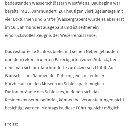
bedeutenden Wasserschlössern Westfalens. Baubeginn war
bereits im 13. Jahrhundert. Zur heutigen Vierflügelanlage mit
vier Ecktürmen und Gräfte (Wassergraben) wurde es aber erst
im 16. Jahrhundert ausgebaut und ist seither ein
eindrucksvolles Zeugnis der Weserrenaissance.
Das restaurierte Schloss bietet mit seinen Nebengebäuden
und dem rekonstruierten Barockgarten einen Anblick, bei
dem man sich um Jahrhunderte zurückversetzt fühlt. Auf
Wunsch ist im Rahmen der Führung ein kostenloser
Kurzbesuch in den Museen im Schlosspark möglich.
Die Innenräume des Schlosses, in denen sich das
Residenzmuseum befindet, können bei Veranstaltungen nicht
besichtigt werden. Montags ist diese Führung nicht möglich.
Preise: