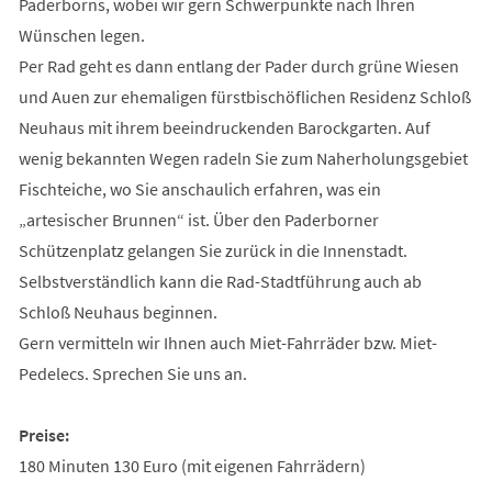
Paderborns, wobei wir gern Schwerpunkte nach Ihren
Wünschen legen.
Per Rad geht es dann entlang der Pader durch grüne Wiesen
und Auen zur ehemaligen fürstbischöflichen Residenz Schloß
Neuhaus mit ihrem beeindruckenden Barockgarten. Auf
wenig bekannten Wegen radeln Sie zum Naherholungsgebiet
Fischteiche, wo Sie anschaulich erfahren, was ein
„artesischer Brunnen“ ist. Über den Paderborner
Schützenplatz gelangen Sie zurück in die Innenstadt.
Selbstverständlich kann die Rad-Stadtführung auch ab
Schloß Neuhaus beginnen.
Gern vermitteln wir Ihnen auch Miet-Fahrräder bzw. Miet-
Pedelecs. Sprechen Sie uns an.
Preise:
180 Minuten 130 Euro (mit eigenen Fahrrädern)