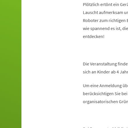
Plötzlich ertönt ein Ge
Lauscht aufmerksam un
Roboter zum richtigen B
wie spannend es ist, di
entdecken!
Die Veranstaltung findet
sich an Kinder ab 4 Ja
Um eine Anmeldung über
berücksichtigen Sie be
organisatorischen Grün