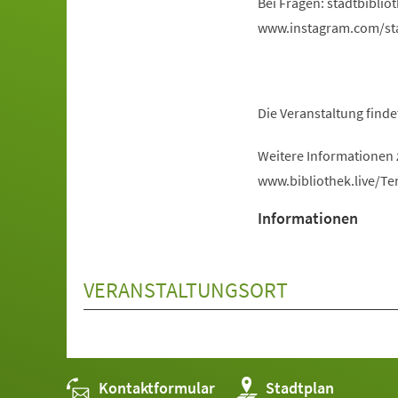
Bei Fragen:
stadtbiblio
www.instagram.com/st
Die Veranstaltung finde
Weitere Informationen 
www.bibliothek.live/Te
Informationen
VERANSTALTUNGSORT
Kontaktformular
(Öffnet
Stadtplan