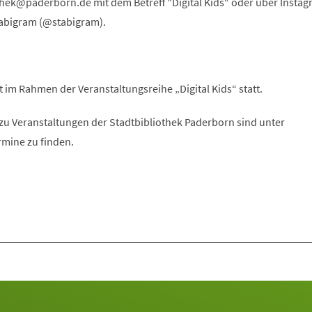
thek
paderborn
de
mit dem Betreff "Digital Kids“ oder über Instag
abigram (@stabigram).
t im Rahmen der Veranstaltungsreihe „Digital Kids“ statt.
zu Veranstaltungen der Stadtbibliothek Paderborn sind unter
rmine zu finden.