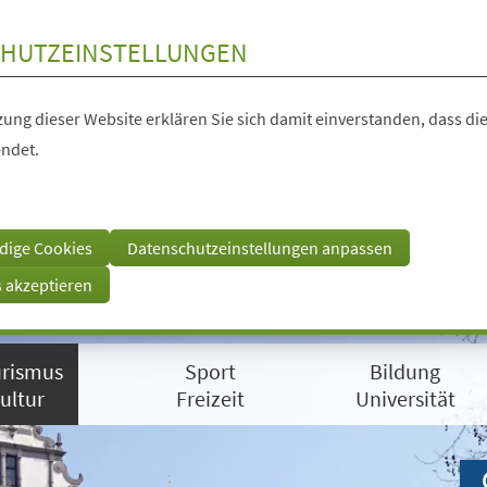
HUTZEINSTELLUNGEN
ung dieser Website erklären Sie sich damit einverstanden, dass die
ndet.
dige Cookies
Datenschutzeinstellungen anpassen
s akzeptieren
rismus
Sport
Bildung
ultur
Freizeit
Universität