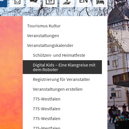
Tourismus Kultur
Veranstaltungen
Veranstaltungskalender
Schützen- und Heimatfeste
Digital Kids – Eine Klangreise mit
dem Roboter
Registrierung für Veranstalter
Veranstaltungen erstellen
775-Westfalen
775-Westfalen
775-Westfalen
775-Westfalen