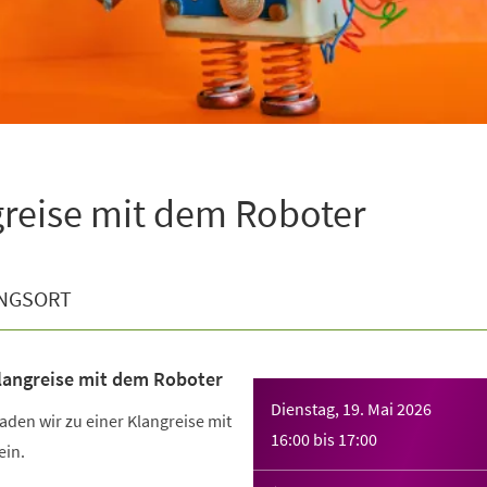
ngreise mit dem Roboter
NGSORT
Klangreise mit dem Roboter
Dienstag, 19. Mai 2026
den wir zu einer Klangreise mit
16:00
bis
17:00
ein.