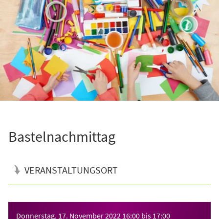
Bastelnachmittag
VERANSTALTUNGSORT
Veranstaltungsinformationen
Donnerstag, 17. November 2022
16:00
bis
17:00