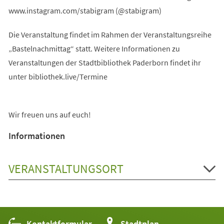
www.instagram.com/stabigram (@stabigram)
Die Veranstaltung findet im Rahmen der Veranstaltungsreihe
„Bastelnachmittag“ statt. Weitere Informationen zu
Veranstaltungen der Stadtbibliothek Paderborn findet ihr
unter bibliothek.live/Termine
Wir freuen uns auf euch!
Informationen
VERANSTALTUNGSORT
Kontaktformular
(Öffnet
Stadtplan