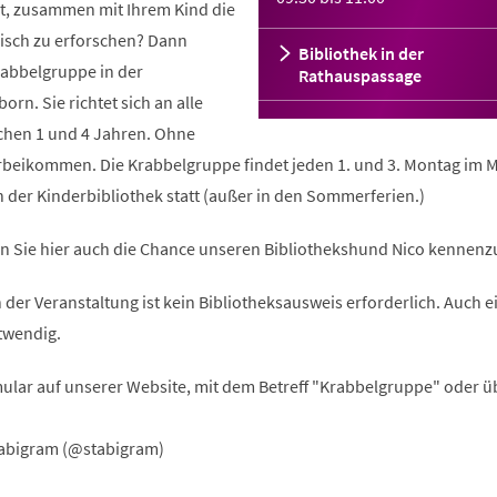
t, zusammen mit Ihrem Kind die
risch zu erforschen? Dann
Bibliothek in der
abbelgruppe in der
Rathauspassage
rn. Sie richtet sich an alle
schen 1 und 4 Jahren. Ohne
beikommen. Die Krabbelgruppe findet jeden 1. und 3. Montag im 
in der Kinderbibliothek statt (außer in den Sommerferien.)
 Sie hier auch die Chance unseren Bibliothekshund Nico kennenz
n der Veranstaltung ist kein Bibliotheksausweis erforderlich. Auch e
twendig.
ular auf unserer Website, mit dem Betreff "Krabbelgruppe" oder ü
abigram (@stabigram)