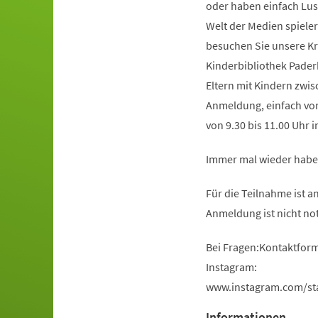
oder haben einfach Lus
Welt der Medien spiele
besuchen Sie unsere Kr
Kinderbibliothek Paderbo
Eltern mit Kindern zwi
Anmeldung, einfach vor
von 9.30 bis 11.00 Uhr 
Immer mal wieder haben
Für die Teilnahme ist a
Anmeldung ist nicht no
Bei Fragen:Kontaktform
Instagram:
www.instagram.com/st
Informationen