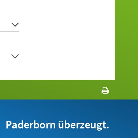
Paderborn überzeugt.