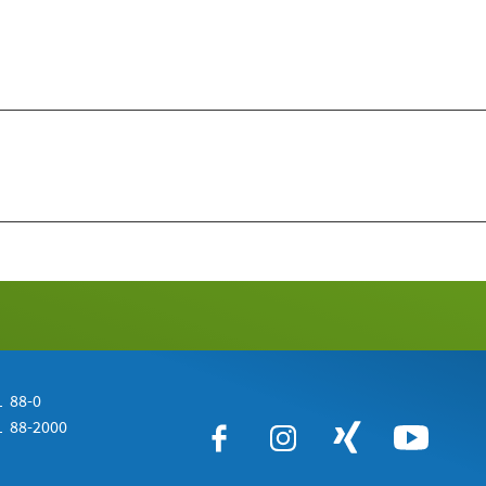
 88-0
 88-2000