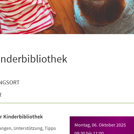
inderbibliothek
NGSORT
R
r Kinderbibliothek
Montag, 06. Oktober 2025
ngen, Unterstützung, Tipps
09:30
bis
11:00