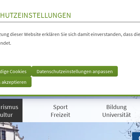
HUTZEINSTELLUNGEN
ung dieser Website erklären Sie sich damit einverstanden, dass die
ndet.
dige Cookies
Datenschutzeinstellungen anpassen
s akzeptieren
rismus
Sport
Bildung
ultur
Freizeit
Universität