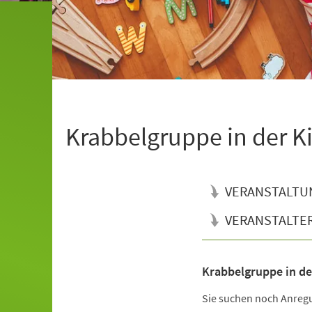
Krabbelgruppe in der K
VERANSTALTU
VERANSTALTE
Krabbelgruppe in de
Veranstaltungsinformationen
Sie suchen noch Anregu