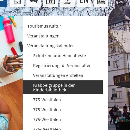
Tourismus Kultur
Veranstaltungen
Veranstaltungskalender
Schützen- und Heimatfeste
Registrierung für Veranstalter
Veranstaltungen erstellen
Krabbelgruppe in der
Kinderbibliothek
775-Westfalen
775-Westfalen
775-Westfalen
775-Westfalen